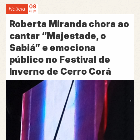
09
Notícia
ago
Roberta Miranda chora ao
cantar “Majestade, o
Sabiá” e emociona
público no Festival de
Inverno de Cerro Corá