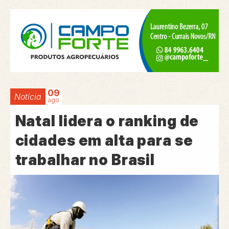
09
Notícia
ago
Natal lidera o ranking de
cidades em alta para se
trabalhar no Brasil