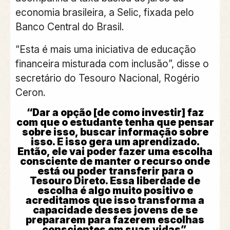
economia brasileira, a Selic, fixada pelo
Banco Central do Brasil.
“Esta é mais uma iniciativa de educação
financeira misturada com inclusão”, disse o
secretário do Tesouro Nacional, Rogério
Ceron.
“Dar a opção [de como investir] faz
com que o estudante tenha que pensar
sobre isso, buscar informação sobre
isso. E isso gera um aprendizado.
Então, ele vai poder fazer uma escolha
consciente de manter o recurso onde
está ou poder transferir para o
Tesouro Direto. Essa liberdade de
escolha é algo muito positivo e
acreditamos que isso transforma a
capacidade desses jovens de se
prepararem para fazerem escolhas
conscientes em suas vidas”.