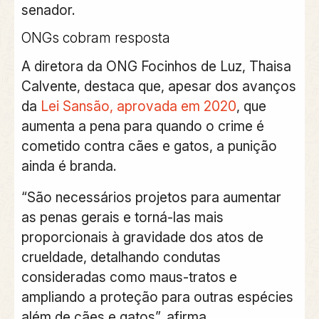
senador.
ONGs cobram resposta
A diretora da ONG Focinhos de Luz,
Thaisa
Calvente
, destaca que, apesar dos avanços
da
Lei Sansão, aprovada em 2020
, que
aumenta a pena para quando o crime é
cometido contra cães e gatos, a punição
ainda é branda.
“São necessários projetos para aumentar
as penas gerais e torná-las mais
proporcionais à gravidade dos atos de
crueldade, detalhando condutas
consideradas como maus-tratos e
ampliando a proteção para outras espécies
além de cães e gatos”, afirma.