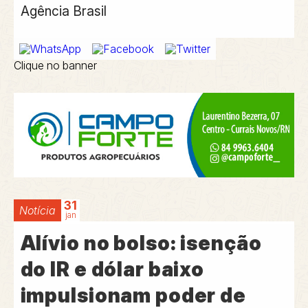
Agência Brasil
Clique no banner
31
Notícia
jan
Alívio no bolso: isenção
do IR e dólar baixo
impulsionam poder de