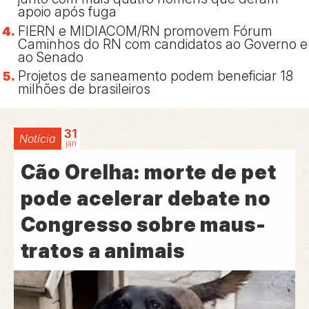
apoio após fuga
FIERN e MIDIACOM/RN promovem Fórum
Caminhos do RN com candidatos ao Governo e
ao Senado
Projetos de saneamento podem beneficiar 18
milhões de brasileiros
31
Notícia
jan
Cão Orelha: morte de pet
pode acelerar debate no
Congresso sobre maus-
tratos a animais