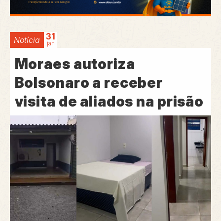
31
Notícia
jan
Moraes autoriza
Bolsonaro a receber
visita de aliados na prisão