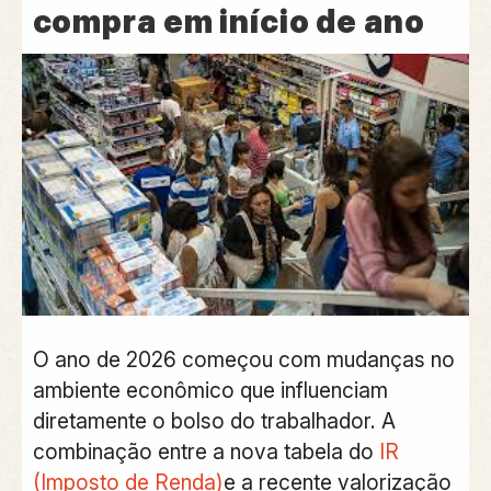
compra em início de ano
O ano de
2026
começou com mudanças no
ambiente econômico que influenciam
diretamente o
bolso do trabalhador
. A
combinação entre a nova tabela do
IR
(Imposto de Renda)
e a recente
valorização