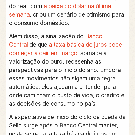
do real
, com
a baixa do dólar na última
semana
, criou um cenário de otimismo para
o consumo doméstico.
Além disso, a sinalização do
Banco
Central
de que
a taxa básica de juros pode
começar a cair em março
, somada à
valorização do ouro, redesenha as
perspectivas para o início do ano. Embora
esses movimentos não sigam uma regra
automática, eles ajudam a entender para
onde caminham o custo de vida, o crédito e
as decisões de consumo no país.
A expectativa de início do ciclo de queda da
Selic surge após o Banco Central manter,
nesta semana, a taxa básica de juros em