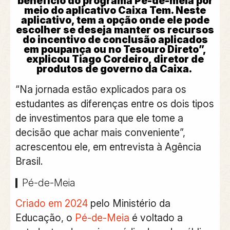
benefício do programa Pé-de-meia por
meio do aplicativo Caixa Tem. Neste
aplicativo, tem a opção onde ele pode
escolher se deseja manter os recursos
do incentivo de conclusão aplicados
em poupança ou no Tesouro Direto”,
explicou Tiago Cordeiro, diretor de
produtos de governo da Caixa.
“Na jornada estão explicados para os
estudantes as diferenças entre os dois tipos
de investimentos para que ele tome a
decisão que achar mais conveniente”,
acrescentou ele, em entrevista à Agência
Brasil.
Pé-de-Meia
Criado em 2024
pelo Ministério da
Educação, o
Pé-de-Meia
é voltado a