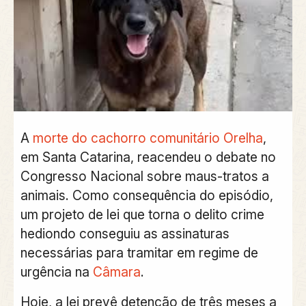
A
morte do cachorro comunitário Orelha
,
em Santa Catarina, reacendeu o debate no
Congresso Nacional sobre maus-tratos a
animais. Como consequência do episódio,
um projeto de lei que torna o delito
crime
hediondo
conseguiu as assinaturas
necessárias para tramitar em regime de
urgência na
Câmara
.
Hoje, a lei prevê detenção de três meses a