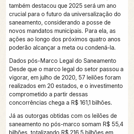
também destacou que 2025 será um ano
crucial para o futuro da universalização do
saneamento, considerando a posse de
novos mandatos municipais. Para ela, as
ações ao longo dos próximos quatro anos
poderão alcançar a meta ou condená-la.
Dados pós-Marco Legal do Saneamento
Desde que o marco legal do setor passou a
vigorar, em julho de 2020, 57 leilões foram
realizados em 20 estados, e o investimento
comprometido a partir dessas
concorrências chega a R$ 161,1 bilhões.
Já as outorgas obtidas com os leilões de
saneamento no pós-marco somam R$ 55,4
bilhões, totalizando R$ 216,5 bilhões em