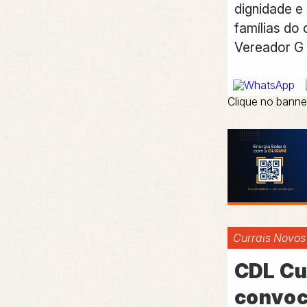
dignidade e
famílias do
Vereador G 
Clique no banne
Currais Novos
CDL Cu
convoc