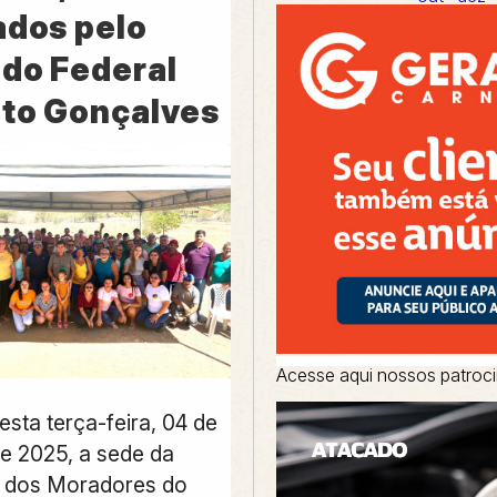
ados pelo
do Federal
to Gonçalves
Acesse aqui nossos patroc
sta terça-feira, 04 de
e 2025, a sede da
 dos Moradores do