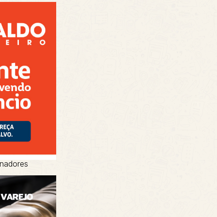
inadores