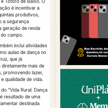
e Totoró de Baixo. O
ação é incentivar a
uintais produtivos,
o a segurança
 a geração de renda
s do campo.
ambém inclui atividades
como aulas de dança no
Cruz, que já
diretamente mais de
, promovendo lazer,
 e qualidade de vida.
do “Vida Rural: Dança
 é resultado de uma
amentar destinada