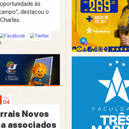
 oportunidade às
 campo”, destacou o
Charles.
r
nov
04
rrais Novos
a associados