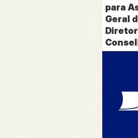
para A
Geral d
Diretor
Consel