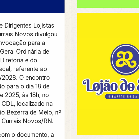
 Dirigentes Lojistas
rrais Novos divulgou
onvocação para a
Geral Ordinária de
Diretoria e do
scal, referente ao
6/2028. O encontro
o para o dia 18 de
 2025, às 18h, no
a CDL, localizado na
vio Bezerra de Melo, nº
, Currais Novos/RN.
com o documento, a