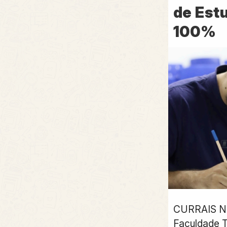
de Est
100%
CURRAIS N
Faculdade T