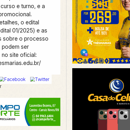
curso e turno, e a
 promocional.
talhes, o edital
dital 01/2025) e as
s sobre o processo
a podem ser
no site oficial:
resmarias.edu.br/
r