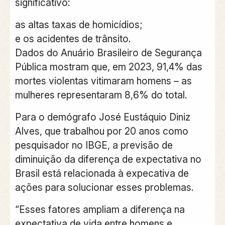
significativo:
as altas taxas de homicídios;
e os acidentes de trânsito.
Dados do Anuário Brasileiro de Segurança
Pública mostram que, em 2023, 91,4% das
mortes violentas vitimaram homens – as
mulheres representaram 8,6% do total.
Para o demógrafo José Eustáquio Diniz
Alves, que trabalhou por 20 anos como
pesquisador no IBGE, a previsão de
diminuição da diferença de expectativa no
Brasil está relacionada à expecativa de
ações para solucionar esses problemas.
“Esses fatores ampliam a diferença na
expectativa de vida entre homens e