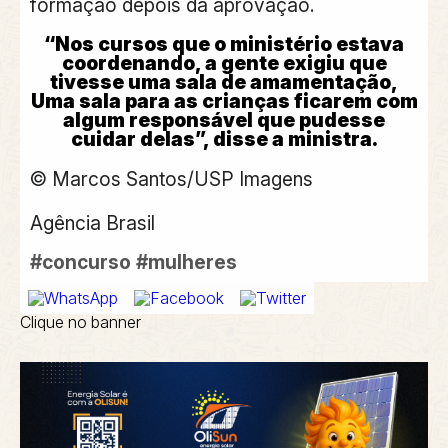
formação depois da aprovação.
“Nos cursos que o ministério estava
coordenando, a gente exigiu que
tivesse uma sala de amamentação,
Uma sala para as crianças ficarem com
algum responsável que pudesse
cuidar delas”, disse a ministra.
© Marcos Santos/USP Imagens
Agência Brasil
#concurso
#mulheres
Clique no banner