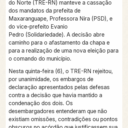
do Norte
(TRE-RN) manteve a
cassação
dos mandatos da prefeita de
Maxaranguape, Professora Nira
(PSD), e
do
vice-prefeito Evanio
Pedro
(Solidariedade). A decisão abre
caminho para o afastamento da chapa e
para a realização de uma nova eleição para
o comando do município.
Nesta quinta-feira (6), o
TRE-RN
rejeitou,
por unanimidade, os embargos de
declaração apresentados pelas defesas
contra a decisão que havia mantido a
condenação dos dois. Os
desembargadores entenderam que não
existiam omissões, contradições ou pontos
obscuros no acórdão que justificassem sua