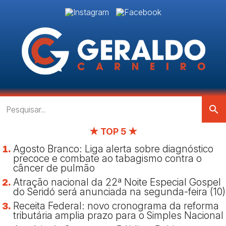
search
★ TOP 5 ★
Agosto Branco: Liga alerta sobre diagnóstico
precoce e combate ao tabagismo contra o
câncer de pulmão
Atração nacional da 22ª Noite Especial Gospel
do Seridó será anunciada na segunda-feira (10)
Receita Federal: novo cronograma da reforma
tributária amplia prazo para o Simples Nacional