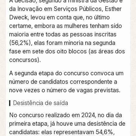
A decisão, segundo a ministra da Gestão e
da Inovação em Serviços Públicos, Esther
Dweck, levou em conta que, no último
certame, embora as mulheres tenham sido
maioria entre todas as pessoas inscritas
(56,2%), elas foram minoria na segunda
fase em sete dos oito blocos
(as áreas dos
concursos).
A segunda etapa do concurso convoca um
número de candidatos correspondente a
nove vezes o número de vagas previstas.
Desistência de saída
No concurso realizado em 2024, no dia da
primeira etapa, já houve uma desistência de
candidatas: elas representavam 54,6%,