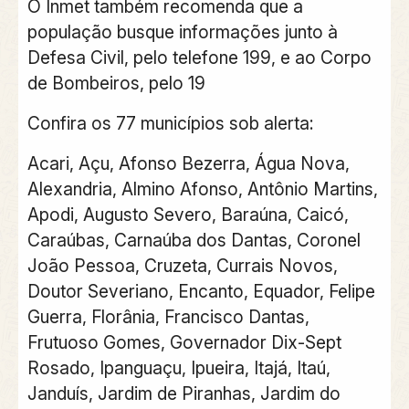
O Inmet também recomenda que a
população busque informações junto à
Defesa Civil, pelo telefone 199, e ao Corpo
de Bombeiros, pelo 19
Confira os 77 municípios sob alerta:
Acari, Açu, Afonso Bezerra, Água Nova,
Alexandria, Almino Afonso, Antônio Martins,
Apodi, Augusto Severo, Baraúna, Caicó,
Caraúbas, Carnaúba dos Dantas, Coronel
João Pessoa, Cruzeta, Currais Novos,
Doutor Severiano, Encanto, Equador, Felipe
Guerra, Florânia, Francisco Dantas,
Frutuoso Gomes, Governador Dix-Sept
Rosado, Ipanguaçu, Ipueira, Itajá, Itaú,
Janduís, Jardim de Piranhas, Jardim do