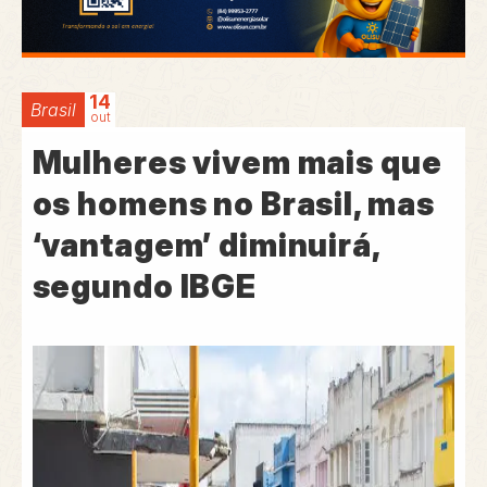
14
Brasil
out
Mulheres vivem mais que
os homens no Brasil, mas
‘vantagem’ diminuirá,
segundo IBGE