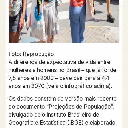
Foto: Reprodução
A diferença de expectativa de vida entre
mulheres e homens no Brasil – que já foi de
7,8 anos em 2000 – deve cair para a 4,4
anos em 2070 (veja o infográfico acima).
Os dados constam da versão mais recente
do documento “Projeções de População”,
divulgado pelo Instituto Brasileiro de
Geografia e Estatística (IBGE) e elaborado