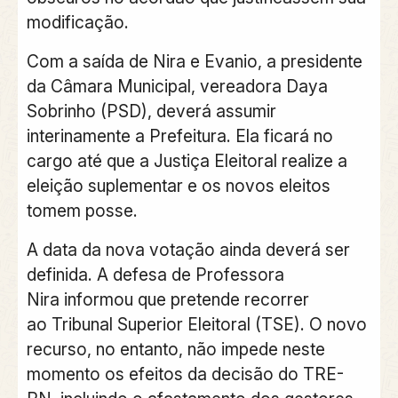
modificação.
Com a saída de
Nira
e
Evanio
, a presidente
da
Câmara Municipal
, vereadora
Daya
Sobrinho
(PSD), deverá assumir
interinamente a Prefeitura. Ela ficará no
cargo até que a
Justiça Eleitoral
realize a
eleição suplementar e os novos eleitos
tomem posse.
A data da nova votação ainda deverá ser
definida. A defesa de
Professora
Nira
informou que pretende recorrer
ao
Tribunal Superior Eleitoral
(TSE). O novo
recurso, no entanto, não impede neste
momento os efeitos da decisão do TRE-