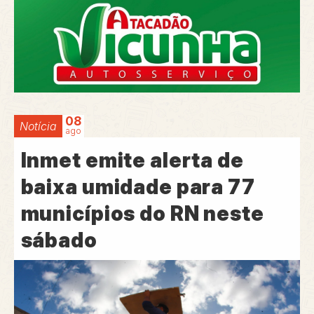
08
Notícia
ago
Inmet emite alerta de
baixa umidade para 77
municípios do RN neste
sábado