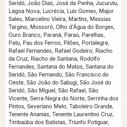
Seridó, João Dias, José da Penha, Jucurutu,
Lagoa Nova, Lucrécia, Luís Gomes, Major
Sales, Marcelino Vieira, Martins, Messias
Targino, Mossoró, Olho d'Água do Borges,
Ouro Branco, Paraná, Paraú, Parelhas,
Patu, Pau dos Ferros, Pilões, Portalegre,
Rafael Fernandes, Rafael Godeiro, Riacho
da Cruz, Riacho de Santana, Rodolfo
Fernandes, Santana do Matos, Santana do
Seridó, São Fernando, São Francisco do
Oeste, São João do Sabugi, São José do
Seridó, São Miguel, São Rafael, São
Vicente, Serra Negra do Norte, Serrinha dos
Pintos, Severiano Melo, Taboleiro Grande,
Tenente Ananias, Tenente Laurentino Cruz,
Timbaúba dos Batistas, Triunfo Potiguar,