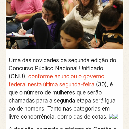
Uma das novidades da segunda edição do
Concurso Público Nacional Unificado
(CNU),
conforme anunciou o governo
federal nesta última segunda-feira
(30), é
que o número de mulheres que serão
chamadas para a segunda etapa será igual
ao de homens.
Tanto nas categorias em
livre concorrência, como das de cotas.