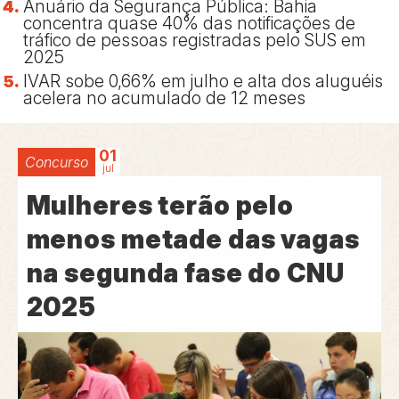
Anuário da Segurança Pública: Bahia
concentra quase 40% das notificações de
tráfico de pessoas registradas pelo SUS em
2025
IVAR sobe 0,66% em julho e alta dos aluguéis
acelera no acumulado de 12 meses
01
Concurso
jul
Mulheres terão pelo
menos metade das vagas
na segunda fase do CNU
2025