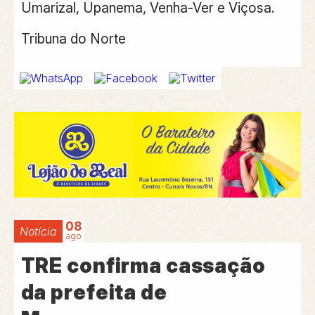
Umarizal, Upanema, Venha-Ver e Viçosa.
Tribuna do Norte
08
Notícia
ago
TRE confirma cassação
da prefeita de