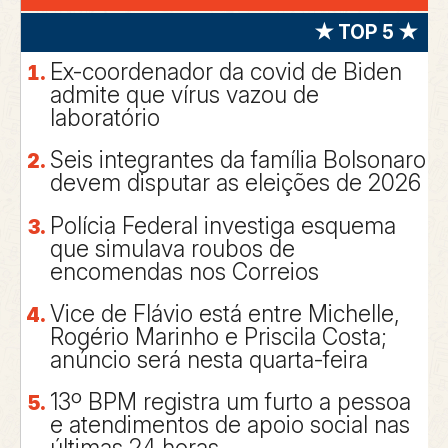
★ TOP 5 ★
Ex-coordenador da covid de Biden
admite que vírus vazou de
laboratório
Seis integrantes da família Bolsonaro
devem disputar as eleições de 2026
Polícia Federal investiga esquema
que simulava roubos de
encomendas nos Correios
Vice de Flávio está entre Michelle,
Rogério Marinho e Priscila Costa;
anúncio será nesta quarta-feira
13º BPM registra um furto a pessoa
e atendimentos de apoio social nas
últimas 24 horas