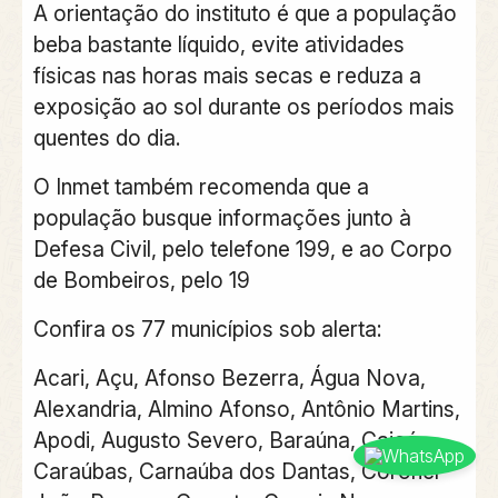
A orientação do instituto é que a população
beba bastante líquido, evite atividades
físicas nas horas mais secas e reduza a
exposição ao sol durante os períodos mais
quentes do dia.
O Inmet também recomenda que a
população busque informações junto à
Defesa Civil, pelo telefone 199, e ao Corpo
de Bombeiros, pelo 19
Confira os 77 municípios sob alerta:
Acari, Açu, Afonso Bezerra, Água Nova,
Alexandria, Almino Afonso, Antônio Martins,
Apodi, Augusto Severo, Baraúna, Caicó,
Caraúbas, Carnaúba dos Dantas, Coronel