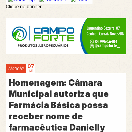
Clique no banner
07
Notícia
jul
Homenagem: Câmara
Municipal autoriza que
Farmácia Básica possa
receber nome de
farmacêutica Danielly