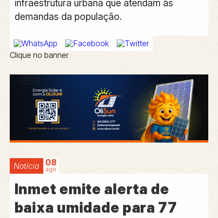
infraestrutura urbana que atendam às
demandas da população.
Clique no banner
08
Notícia
ago
Inmet emite alerta de
baixa umidade para 77