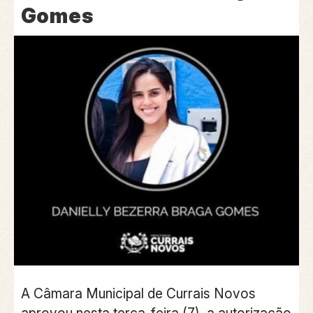
Gomes
A Câmara Municipal de Currais Novos
aprovou nesta terça-feira (7), a autorização