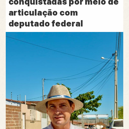
conquistadas por meio de
articulação com
deputado federal