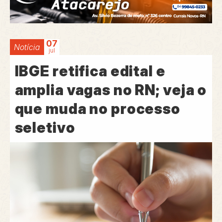
07
Notícia
jul
IBGE retifica edital e
amplia vagas no RN; veja o
que muda no processo
seletivo