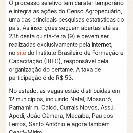
O processo seletivo tem caráter temporário
e integra as ações do Censo Agropecuário,
uma das principais pesquisas estatísticas do
país. As inscrições seguem abertas até as
23h desta quinta-feira (9) e devem ser
realizadas exclusivamente pela internet,
no
site
do Instituto Brasileiro de Formação e
Capacitação (IBFC), responsável pela
organização do certame. A taxa de
participação é de R$ 53.
No estado, as vagas estão distribuídas em
12 municípios, incluindo Natal, Mossoró,
Parnamirim, Caicó, Currais Novos, Assú,
Apodi, João Câmara, Macaíba, Pau dos
Ferros, Santo Antônio e agora também
Ceará-Mirim.