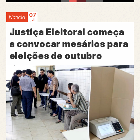
07
Notícia
jul
Justiça Eleitoral começa
a convocar mesários para
eleições de outubro