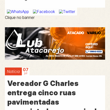
Clique no banner
07
Notícia
jul
Vereador G Charles
entrega cinco ruas
pavimentadas