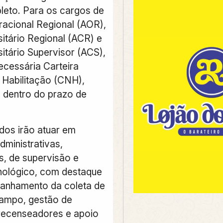
eto. Para os cargos de
acional Regional (AOR),
itário Regional (ACR) e
itário Supervisor (ACS),
cessária Carteira
 Habilitação (CNH),
, dentro do prazo de
dos irão atuar em
dministrativas,
s, de supervisão e
nológico, com destaque
anhamento da coleta de
ampo, gestão de
recenseadores e apoio