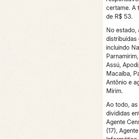
certame. A 
de R$ 53.
No estado, 
distribuídas
incluindo N
Parnamirim,
Assú, Apodi
Macaíba, Pa
Antônio e 
Mirim.
Ao todo, as
divididas en
Agente Cens
(17), Agente