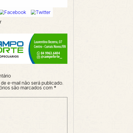
r
tário
de e-mail não será publicado.
órios são marcados com
*