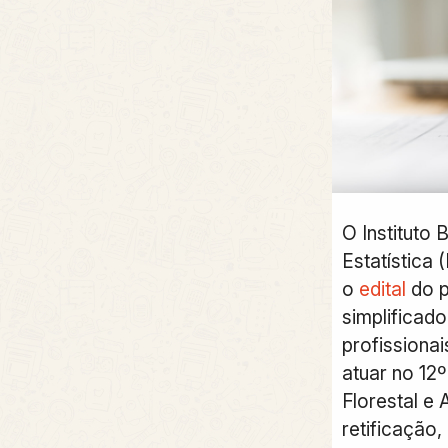
O Instituto 
Estatística 
o
edital
do p
simplificad
profissiona
atuar no 12
Florestal e
retificação