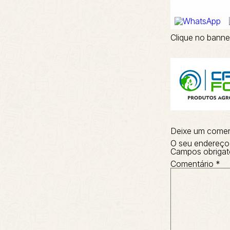
Clique no banne
Deixe um comen
O seu endereço 
Campos obrigat
Comentário
*