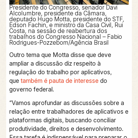
Presidente do Congresso, senador Davi
Alcolumbre, presidente da Câmara,
deputado Hugo Motta, presidente do STF,
Edson Fachin, e ministro da Casa Civil, Rui
Costa, na sessão de reabertura dos
trabalhos do Congresso Nacional –
Fabio
Rodrigues-Pozzebom/Agência Brasil
Outro tema que Motta disse que deve
ampliar a discussão diz respeito à
regulação do trabalho por aplicativos,
que
também é pauta de interesse
do
governo federal.
“Vamos aprofundar as discussões sobre a
relação entre trabalhadores de aplicativos e
plataformas digitais, buscando conciliar
produtividade, direitos e desenvolvimento.
Essa tarefa é indispensável para preparar o