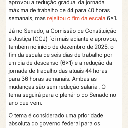
aprovou a redução gradual da jornada
máxima de trabalho de 44 para 40 horas
semanais
, mas
rejeitou o fim da escala
6×1.
Já no Senado, a
Comissão de Constituição
e Justiça (CCJ) foi mais adiante e aprovou,
também no início de dezembro de 2025, o
fim da escala de seis dias de trabalho por
um dia de descanso (6×1) e a redução da
jornada de trabalho das atuais 44 horas
para 36 horas semanais.
Ambas as
mudanças são sem redução salarial. O
tema seguirá para o plenário do Senado no
ano que vem.
O tema é considerado uma prioridade
absoluta do governo federal para os