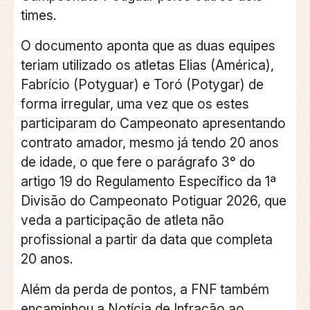
times.
O documento aponta que as duas equipes
teriam utilizado os atletas Elias (América),
Fabrício (Potyguar) e Toró (Potygar) de
forma irregular, uma vez que os estes
participaram do Campeonato apresentando
contrato amador, mesmo já tendo 20 anos
de idade, o que fere o parágrafo 3° do
artigo 19 do Regulamento Específico da 1ª
Divisão do Campeonato Potiguar 2026, que
veda a participação de atleta não
profissional a partir da data que completa
20 anos.
Além da perda de pontos, a FNF também
encaminhou a Notícia de Infração ao