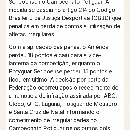
Seridoense no Campeonato Potiguar. A
medida se baseia no artigo 214 do Código
Brasileiro de Justiça Desportiva (CBJD) que
penaliza em perda de pontos a utilização de
atletas irregulares.
Com a aplicação das penas, o América
perdeu 18 pontos e caiu para a vice-
lanterna da competição, enquanto o
Potyguar Seridoense perdeu 15 pontos e
ficou em último. A decisão por parte da
Federação ocorreu após o recebimento de
uma notícia de infração assinada por ABC,
Globo, QFC, Laguna, Potiguar de Mossoró
e Santa Cruz de Natal informando o
cometimento de irregularidades no
Campeonato Potiguar pelos outros dois