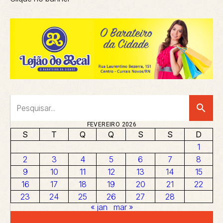
search
FEVEREIRO 2026
S
T
Q
Q
S
S
D
1
2
3
4
5
6
7
8
9
10
11
12
13
14
15
16
17
18
19
20
21
22
23
24
25
26
27
28
« jan
mar »