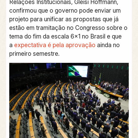
Relações Institucionais, Gleisi Hoffmann,
confirmou que o governo pode enviar um
projeto para unificar as propostas que já
estão em tramitação no Congresso sobre o
tema do fim da escala 6×1 no Brasil e que
a
expectativa é pela aprovação
ainda no
primeiro semestre.