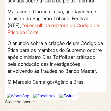
dúvidas sobre a lisura do pleito”, afirmou.
Mais cedo, Cármen Lúcia, que também é
ministra do Supremo Tribunal Federal
(STF),
foi escolhida relatora do Código de
Ética da Corte
.
O anúncio sobre a criação de um Código de
Ética para os membros do Supremo ocorre
após o ministro Dias Toffoli ser criticado
pela condução das investigações
envolvendo as fraudes no Banco Master.
© Marcelo Camargo/Agência Brasil
Clique no banner