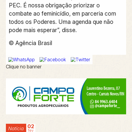
PEC. É nossa obrigação priorizar o
combate ao feminicídio, em parceria com
todos os Poderes. Uma agenda que não
pode mais esperar”, disse.
© Agência Brasil
Clique no banner
02
Notícia
fev