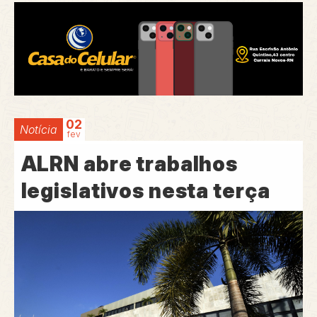
02
Notícia
fev
ALRN abre trabalhos
legislativos nesta terça