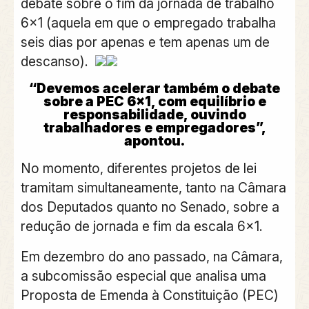
debate sobre o fim da jornada de trabalho
6×1
(aquela em que o empregado trabalha
seis dias por apenas e tem apenas um de
descanso).
“Devemos acelerar também o debate
sobre a PEC 6×1, com equilíbrio e
responsabilidade, ouvindo
trabalhadores e empregadores”,
apontou.
No momento, diferentes projetos de lei
tramitam simultaneamente, tanto na Câmara
dos Deputados quanto no Senado, sobre a
redução de jornada e fim da escala 6×1.
Em dezembro do ano passado,
na Câmara,
a subcomissão especial que analisa uma
Proposta de Emenda à Constituição (PEC)