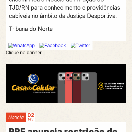
TJD/RN para conhecimento e providências
cabíveis no âmbito da Justiça Desportiva.
Tribuna do Norte
Clique no banner
02
Notícia
fev
PRF anuncia restrição de