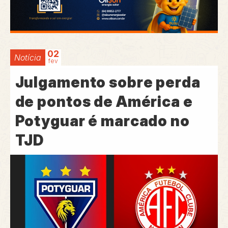
02
Notícia
fev
Julgamento sobre perda
de pontos de América e
Potyguar é marcado no
TJD