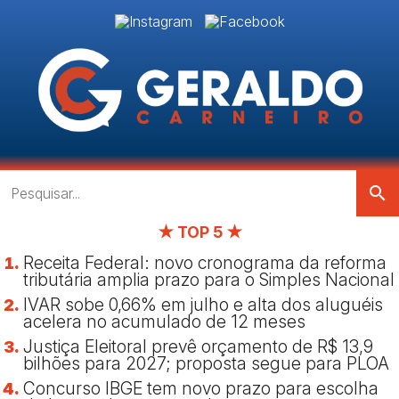
search
★ TOP 5 ★
Receita Federal: novo cronograma da reforma
tributária amplia prazo para o Simples Nacional
IVAR sobe 0,66% em julho e alta dos aluguéis
acelera no acumulado de 12 meses
Justiça Eleitoral prevê orçamento de R$ 13,9
bilhões para 2027; proposta segue para PLOA
Concurso IBGE tem novo prazo para escolha