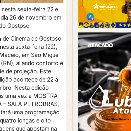
 nesta sexta-feira 22 e
 dia 26 de novembro em
 do Gostoso
a de Cinema de Gostoso
nesta sexta-feira (22),
 Maceió, em São Miguel
(RN), aliando conforto e
de de projeção. Este
edição acontece de 22 a
mbro. Nesta edição
is uma vez a MOSTRA
 – SALA PETROBRAS,
ntará uma programação
quatro longas e oito
ragens que apostam na