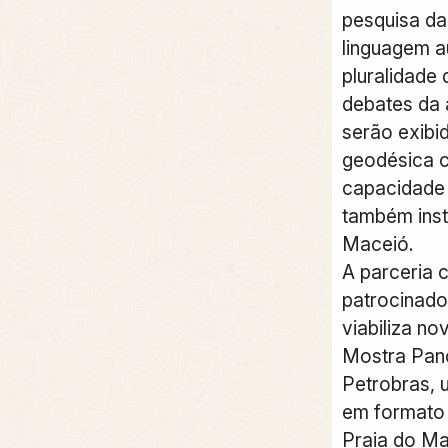
pesquisa da
linguagem a
pluralidade
debates da 
serão exibi
geodésica c
capacidade 
também inst
Maceió.
A parceria 
patrocinado
viabiliza n
Mostra Pan
Petrobras, 
em formato 
Praia do Ma