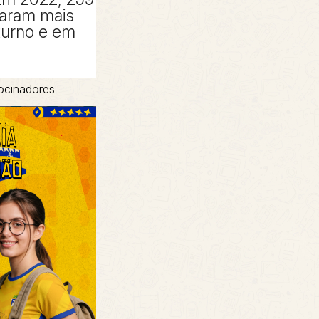
taram mais
turno e em
ocinadores