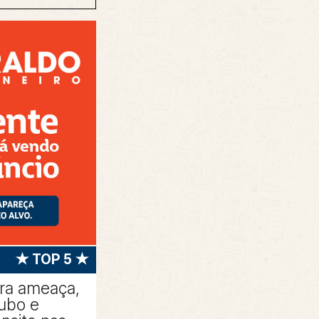
★ TOP 5 ★
tra ameaça,
oubo e