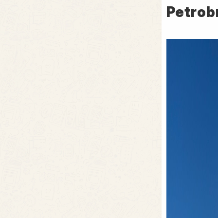
Petrob