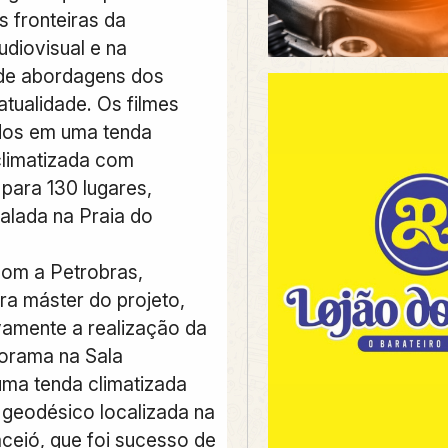
s fronteiras da
udiovisual e na
 de abordagens dos
atualidade. Os filmes
dos em uma tenda
limatizada com
para 130 lugares,
alada na Praia do
com a Petrobras,
ra máster do projeto,
ovamente a realização da
orama na Sala
uma tenda climatizada
geodésico localizada na
ceió, que foi sucesso de