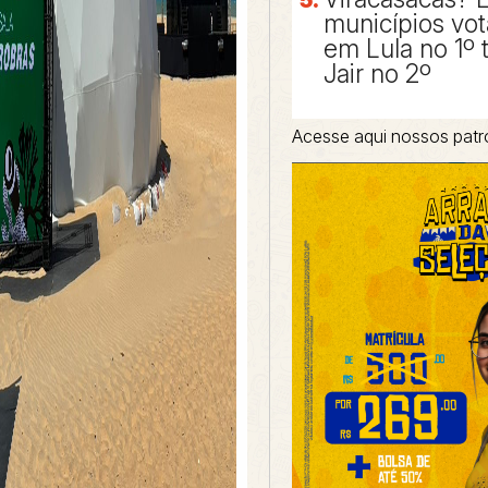
municípios vo
em Lula no 1º 
Jair no 2º
Acesse aqui nossos patr