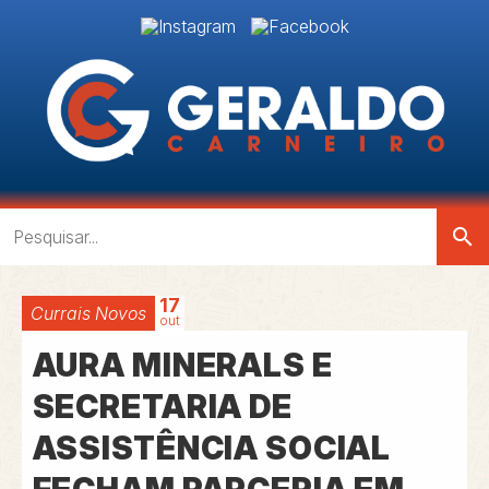
search
17
Currais Novos
out
AURA MINERALS E
SECRETARIA DE
ASSISTÊNCIA SOCIAL