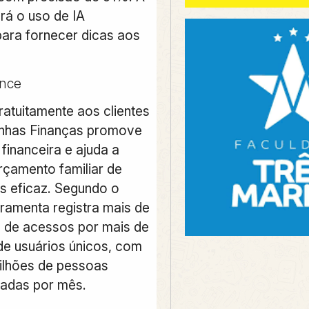
rá o uso de IA
para fornecer dicas aos
ance
ratuitamente aos clientes
inhas Finanças promove
financeira e ajuda a
rçamento familiar de
s eficaz.
Segundo o
rramenta registra mais de
 de acessos por mais de
de usuários únicos, com
ilhões de pessoas
liadas por mês.