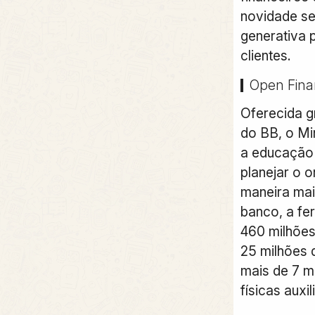
novidade se
generativa 
clientes.
Open Fin
Oferecida g
do BB, o M
a educação 
planejar o o
maneira mai
banco, a fe
460 milhões
25 milhões 
mais de 7 m
físicas auxi