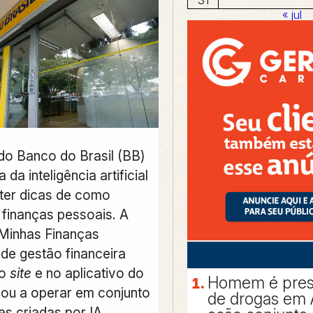
« jul
 do Banco do Brasil (BB)
 da inteligência artificial
bter dicas de como
 finanças pessoais. A
Minhas Finanças
 de gestão financeira
no
site
e no aplicativo do
Homem é preso
ou a operar em conjunto
de drogas em 
s criadas por IA