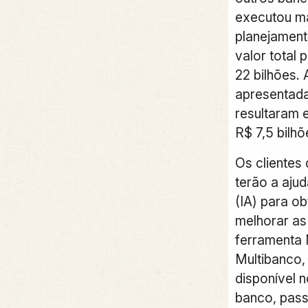
executou ma
planejament
valor total 
22 bilhões.
apresentada
resultaram 
R$ 7,5 bilhõ
Os clientes
terão a ajuda
(IA) para o
melhorar as
ferramenta 
Multibanco,
disponível 
banco, pass