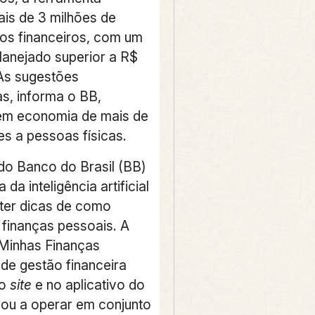
is de 3 milhões de
os financeiros, com um
planejado superior a R$
 As sugestões
s, informa o BB,
em economia de mais de
es a pessoas físicas.
 do Banco do Brasil (BB)
 da inteligência artificial
bter dicas de como
 finanças pessoais. A
Minhas Finanças
 de gestão financeira
no
site
e no aplicativo do
ou a operar em conjunto