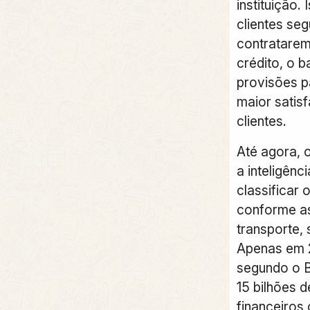
instituição.
clientes se
contratarem
crédito, o 
provisões p
maior satis
clientes.
Até agora, 
a inteligênci
classificar
conforme a
transporte,
Apenas em 2
segundo o B
15 bilhões 
financeiros