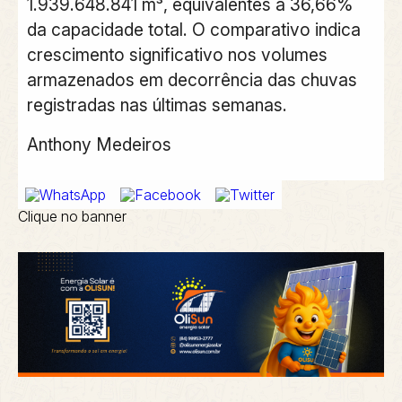
1.939.648.841 m³, equivalentes a 36,66%
da capacidade total. O comparativo indica
crescimento significativo nos volumes
armazenados em decorrência das chuvas
registradas nas últimas semanas.
Anthony Medeiros
Clique no banner