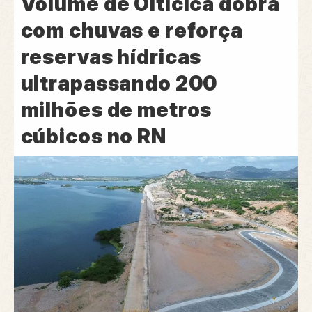
Volume de Oiticica dobra
com chuvas e reforça
reservas hídricas
ultrapassando 200
milhões de metros
cúbicos no RN