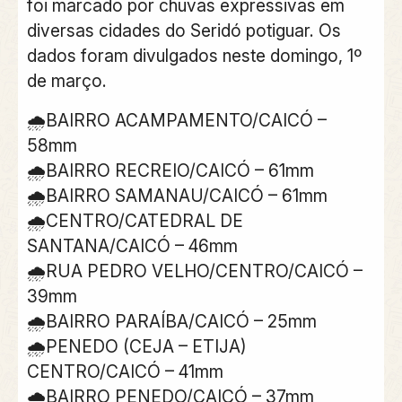
foi marcado por chuvas expressivas em
diversas cidades do Seridó potiguar. Os
dados foram divulgados neste domingo, 1º
de março.
🌧BAIRRO ACAMPAMENTO/CAICÓ –
58mm
🌧BAIRRO RECREIO/CAICÓ – 61mm
🌧BAIRRO SAMANAU/CAICÓ – 61mm
🌧CENTRO/CATEDRAL DE
SANTANA/CAICÓ – 46mm
🌧RUA PEDRO VELHO/CENTRO/CAICÓ –
39mm
🌧BAIRRO PARAÍBA/CAICÓ – 25mm
🌧PENEDO (CEJA – ETIJA)
CENTRO/CAICÓ – 41mm
🌧BAIRRO PENEDO/CAICÓ – 37mm