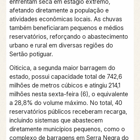
enfrentam seca em estágio extremo,
afetando diretamente a população e
atividades econômicas locais. As chuvas
também beneficiaram pequenos e médios
reservatórios, reforçando o abastecimento
urbano e rural em diversas regiões do
Sertão potiguar.
Oiticica, a segunda maior barragem do
estado, possui capacidade total de 742,6
milhões de metros cúbicos e atingiu 214,1
milhões nesta sexta-feira (6), o equivalente
a 28,8% do volume máximo. No total, 40
reservatórios públicos receberam recarga,
incluindo sistemas que abastecem
diretamente municípios pequenos, como o
complexo de barragens em Serra Negra do