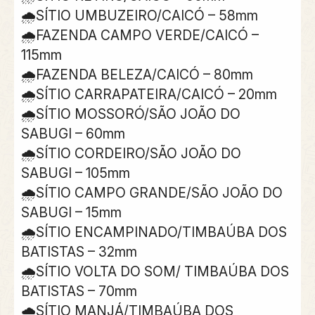
🌧SÍTIO UMBUZEIRO/CAICÓ – 58mm
🌧FAZENDA CAMPO VERDE/CAICÓ –
115mm
🌧FAZENDA BELEZA/CAICÓ – 80mm
🌧SÍTIO CARRAPATEIRA/CAICÓ – 20mm
🌧SÍTIO MOSSORÓ/SÃO JOÃO DO
SABUGI – 60mm
🌧SÍTIO CORDEIRO/SÃO JOÃO DO
SABUGI – 105mm
🌧SÍTIO CAMPO GRANDE/SÃO JOÃO DO
SABUGI – 15mm
🌧SÍTIO ENCAMPINADO/TIMBAÚBA DOS
BATISTAS – 32mm
🌧SÍTIO VOLTA DO SOM/ TIMBAÚBA DOS
BATISTAS – 70mm
🌧SÍTIO MANJÁ/TIMBAÚBA DOS