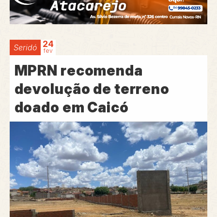
24
Seridó
fev
MPRN recomenda
devolução de terreno
doado em Caicó