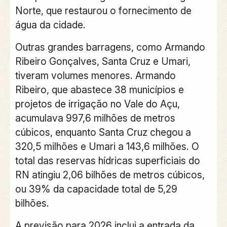
Norte, que restaurou o fornecimento de
água da cidade.
Outras grandes barragens, como Armando
Ribeiro Gonçalves, Santa Cruz e Umari,
tiveram volumes menores. Armando
Ribeiro, que abastece 38 municípios e
projetos de irrigação no Vale do Açu,
acumulava 997,6 milhões de metros
cúbicos, enquanto Santa Cruz chegou a
320,5 milhões e Umari a 143,6 milhões. O
total das reservas hídricas superficiais do
RN atingiu 2,06 bilhões de metros cúbicos,
ou 39% da capacidade total de 5,29
bilhões.
A previsão para 2026 inclui a entrada da