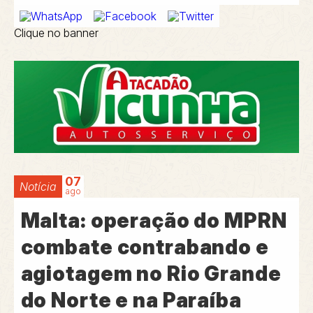
Clique no banner
07
Notícia
ago
Malta: operação do MPRN
combate contrabando e
agiotagem no Rio Grande
do Norte e na Paraíba