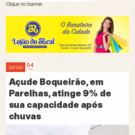
Clique no banner
04
Seridó
mar
Açude Boqueirão, em
Parelhas, atinge 9% de
sua capacidade após
chuvas