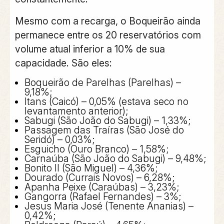
Mesmo com a recarga, o Boqueirão ainda
permanece entre os 20 reservatórios com
volume atual inferior a 10% de sua
capacidade. São eles:
Boqueirão de Parelhas (Parelhas) –
9,18%;
Itans (Caicó) – 0,05% (estava seco no
levantamento anterior);
Sabugi (São João do Sabugi) – 1,33%;
Passagem das Traíras (São José do
Seridó) – 0,03%;
Esguicho (Ouro Branco) – 1,58%;
Carnaúba (São João do Sabugi) – 9,48%;
Bonito II (São Miguel) – 4,36%;
Dourado (Currais Novos) – 6,28%;
Apanha Peixe (Caraúbas) – 3,23%;
Gangorra (Rafael Fernandes) – 3%;
Jesus Maria José (Tenente Ananias) –
0,42%;