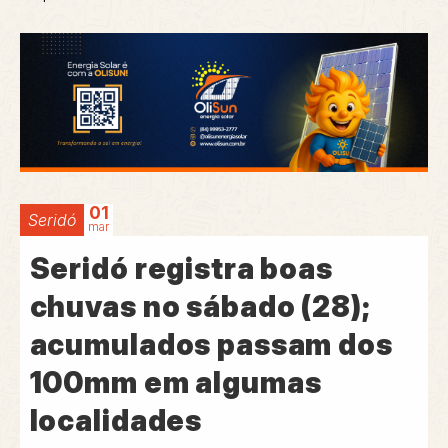
01
Seridó
mar
Seridó registra boas
chuvas no sábado (28);
acumulados passam dos
100mm em algumas
localidades