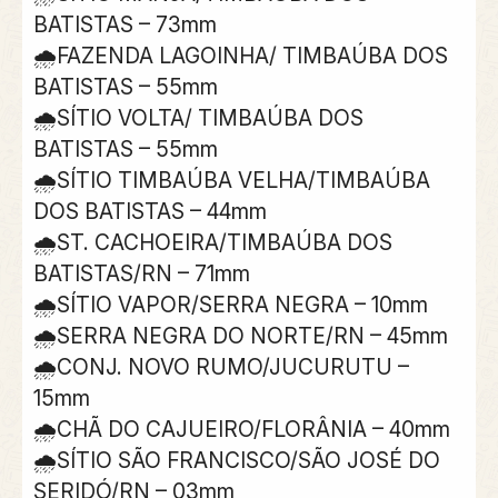
BATISTAS – 73mm
🌧FAZENDA LAGOINHA/ TIMBAÚBA DOS
BATISTAS – 55mm
🌧SÍTIO VOLTA/ TIMBAÚBA DOS
BATISTAS – 55mm
🌧SÍTIO TIMBAÚBA VELHA/TIMBAÚBA
DOS BATISTAS – 44mm
🌧ST. CACHOEIRA/TIMBAÚBA DOS
BATISTAS/RN – 71mm
🌧SÍTIO VAPOR/SERRA NEGRA – 10mm
🌧SERRA NEGRA DO NORTE/RN – 45mm
🌧CONJ. NOVO RUMO/JUCURUTU –
15mm
🌧CHÃ DO CAJUEIRO/FLORÂNIA – 40mm
🌧SÍTIO SÃO FRANCISCO/SÃO JOSÉ DO
SERIDÓ/RN – 03mm