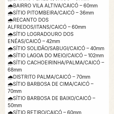
🌧BAIRRO VILA ALTIVA/CAICÓ – 60mm
🌧SÍTIO PITOMBEIRA/CAICÓ – 36mm
🌧RECANTO DOS
ALFREDOS/ITANS/CAICÓ – 60mm
🌧SÍTIO LOGRADOURO DOS
ENÉAS/CAICÓ – 42mm
🌧SÍTIO SOLIDÃO/SABUGI/CAICÓ – 40mm
🌧SÍTIO LAGOA DO MEIO/CAICÓ – 102mm
🌧SÍTIO CACHOEIRINHA/PALMA/CAICÓ –
68mm
🌧DISTRITO PALMA/CAICÓ – 70mm
🌧SÍTIO BARBOSA DE CIMA/CAICÓ –
70mm
🌧SÍTIO BARBOSA DE BAIXO/CAICÓ –
50mm
🌧SÍTIO RETIRO/CAICÓ – 60mm