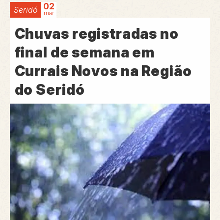
02
Seridó
mar
Chuvas registradas no
final de semana em
Currais Novos na Região
do Seridó