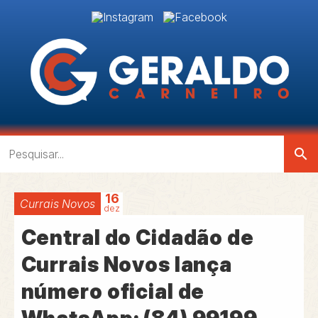
search
16
Currais Novos
dez
Central do Cidadão de
Currais Novos lança
número oficial de