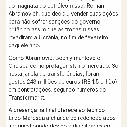
do magnata do petróleo russo, Roman
Abramovich, que decidiu vender suas ações
para não sofrer sanções do governo
britânico assim que as tropas russas
invadiram a Ucrânia, no fim de fevereiro
daquele ano.
Como Abramovic, Boehly manteve o
Chelsea como protagonista no mercado. Só
nesta janela de transferências, foram
gastos 243 milhões de euros (R$ 1,5 bilhão)
em contratações, segundo números do
Transfermarkt.
A presença na final oferece ao técnico
Enzo Maresca a chance de redenção após
ser questionado devido a dificuldades em