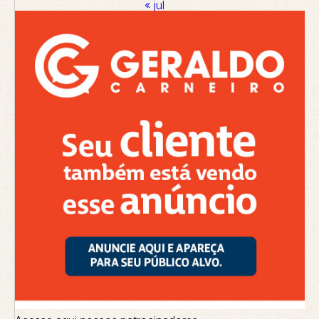
« jul