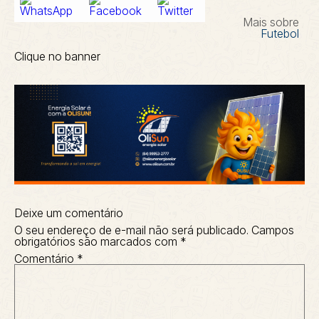
Mais sobre
Futebol
Clique no banner
Deixe um comentário
O seu endereço de e-mail não será publicado.
Campos
obrigatórios são marcados com
*
Comentário
*