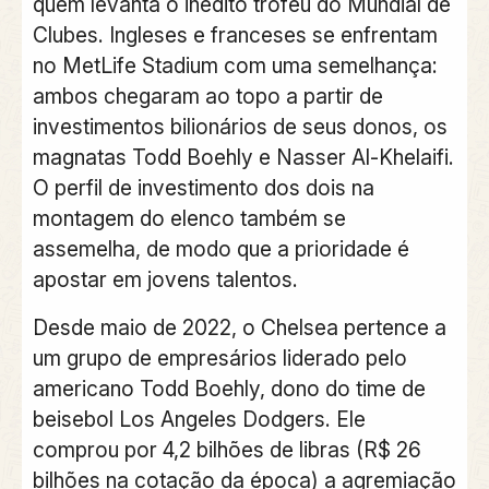
quem levanta o inédito troféu do Mundial de
Clubes. Ingleses e franceses se enfrentam
no MetLife Stadium com uma semelhança:
ambos chegaram ao topo a partir de
investimentos bilionários de seus donos, os
magnatas Todd Boehly e Nasser Al-Khelaifi.
O perfil de investimento dos dois na
montagem do elenco também se
assemelha, de modo que a prioridade é
apostar em jovens talentos.
Desde maio de 2022, o Chelsea pertence a
um grupo de empresários liderado pelo
americano Todd Boehly, dono do time de
beisebol Los Angeles Dodgers. Ele
comprou por 4,2 bilhões de libras (R$ 26
bilhões na cotação da época) a agremiação