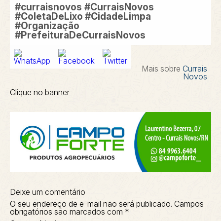
#curraisnovos
#CurraisNovos
#ColetaDeLixo #CidadeLimpa
#Organização
#PrefeituraDeCurraisNovos
Mais sobre
Currais
Novos
Clique no banner
Deixe um comentário
O seu endereço de e-mail não será publicado.
Campos
obrigatórios são marcados com
*