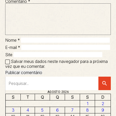
Comentário
*
Nome
*
E-mail
*
Site
Salvar meus dados neste navegador para a próxima
vez que eu comentar.
search
AGOSTO 2026
S
T
Q
Q
S
S
D
1
2
3
4
5
6
7
8
9