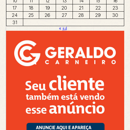
10
11
12
13
14
15
16
17
18
19
20
21
22
23
24
25
26
27
28
29
30
31
« jul