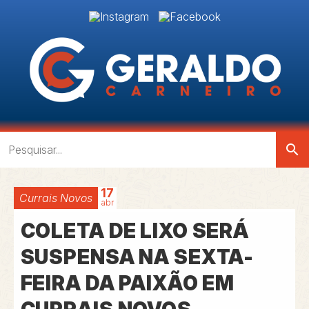
search
17
Currais Novos
abr
COLETA DE LIXO SERÁ
SUSPENSA NA SEXTA-
FEIRA DA PAIXÃO EM