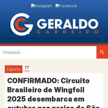
search
17
Esporte
maio
CONFIRMADO: Circuito
Brasileiro de Wingfoil
2025 desembarca em