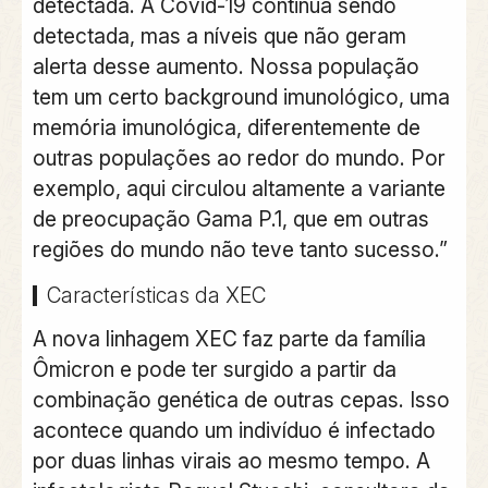
detectada. A Covid-19 continua sendo
detectada, mas a níveis que não geram
alerta desse aumento. Nossa população
tem um certo background imunológico, uma
memória imunológica, diferentemente de
outras populações ao redor do mundo. Por
exemplo, aqui circulou altamente a variante
de preocupação Gama P.1, que em outras
regiões do mundo não teve tanto sucesso.”
Características da XEC
A nova linhagem XEC faz parte da família
Ômicron e pode ter surgido a partir da
combinação genética de outras cepas. Isso
acontece quando um indivíduo é infectado
por duas linhas virais ao mesmo tempo. A