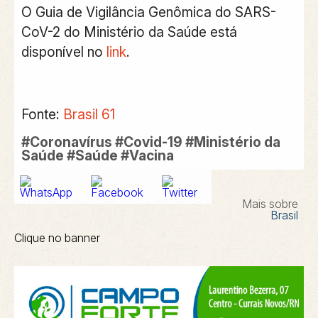
O Guia de Vigilância Genômica do SARS-
CoV-2 do Ministério da Saúde está
disponível no
link
.
Fonte:
Brasil 61
#Coronavírus #Covid-19 #Ministério da
Saúde #Saúde #Vacina
Mais sobre
Brasil
Clique no banner