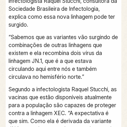
infectologista Raquel Stucchi, consultora da
Sociedade Brasileira de Infectologia,
explica como essa nova linhagem pode ter
surgido.
“Sabemos que as variantes vão surgindo de
combinações de outras linhagens que
existem e ela recombina dois vírus da
linhagem JN.1, que é a que estava
circulando aqui entre nós e também
circulava no hemisfério norte.”
Segundo a infectologista Raquel Stucchi, as
vacinas que estão disponíveis atualmente
para a população são capazes de proteger
contra a linhagem XEC. “A expectativa é
que sim. Como ela é derivada da variante