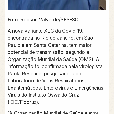
Foto: Robson Valverde/SES-SC
A nova variante XEC da Covid-19,
encontrada no Rio de Janeiro, em São
Paulo e em Santa Catarina, tem maior
potencial de transmissão, segundo a
Organização Mundial da Saúde (OMS). A
informação foi confirmada pela virologista
Paola Resende, pesquisadora do
Laboratório de Vírus Respiratórios,
Exantemáticos, Enterovírus e Emergências
Virais do Instituto Oswaldo Cruz
(IOC/Fiocruz).
“A Organização Mundial de Saúde elevou