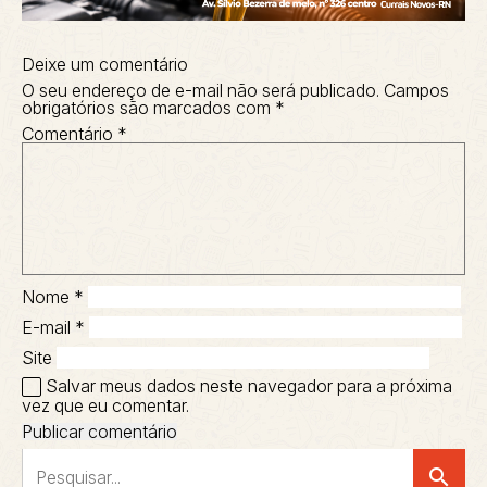
Deixe um comentário
O seu endereço de e-mail não será publicado.
Campos
obrigatórios são marcados com
*
Comentário
*
Nome
*
E-mail
*
Site
Salvar meus dados neste navegador para a próxima
vez que eu comentar.
search