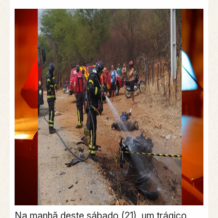
Na manhã deste sábado (21), um trágico