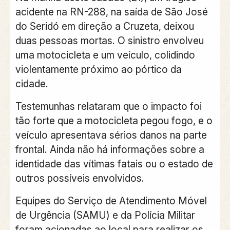
acidente na RN-288, na saída de São José
do Seridó em direção a Cruzeta, deixou
duas pessoas mortas. O sinistro envolveu
uma motocicleta e um veículo, colidindo
violentamente próximo ao pórtico da
cidade.
Testemunhas relataram que o impacto foi
tão forte que a motocicleta pegou fogo, e o
veículo apresentava sérios danos na parte
frontal. Ainda não há informações sobre a
identidade das vítimas fatais ou o estado de
outros possíveis envolvidos.
Equipes do Serviço de Atendimento Móvel
de Urgência (SAMU) e da Polícia Militar
foram acionadas ao local para realizar os