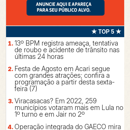
★ TOP 5 ★
13º BPM registra ameaça, tentativa
de roubo e acidente de trânsito nas
últimas 24 horas
Festa de Agosto em Acari segue
com grandes atrações; confira a
programação a partir desta sexta-
feira (7)
Viracasacas? Em 2022, 259
municípios votaram mais em Lula no
1º turno e em Jair no 2º
Operação integrada do GAECO mira