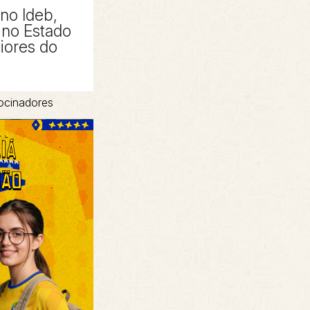
 no Ideb,
no Estado
piores do
ocinadores