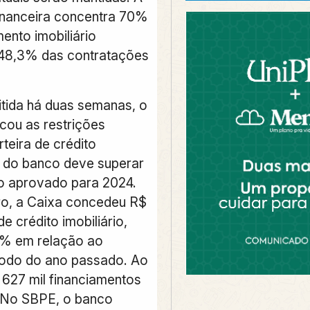
 financeira concentra 70%
ento imobiliário
e 48,3% das contratações
tida há duas semanas, o
icou as restrições
teira de crédito
l do banco deve superar
o aprovado para 2024.
o, a Caixa concedeu R$
de crédito imobiliário,
6% em relação ao
odo do ano passado. Ao
 627 mil financiamentos
 No SBPE, o banco