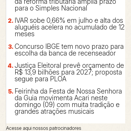
da reforma tributária amplia prazo
para o Simples Nacional
IVAR sobe 0,66% em julho e alta dos
aluguéis acelera no acumulado de 12
meses
Concurso IBGE tem novo prazo para
escolha da banca de recenseador
Justiça Eleitoral prevê orçamento de
R$ 13,9 bilhões para 2027; proposta
segue para PLOA
Feirinha da Festa de Nossa Senhora
da Guia movimenta Acari neste
domingo (09) com muita tradição e
grandes atrações musicais
Acesse aqui nossos patrocinadores