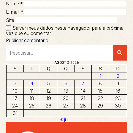
Nome
*
E-mail
*
Site
Salvar meus dados neste navegador para a próxima
vez que eu comentar.
search
AGOSTO 2026
S
T
Q
Q
S
S
D
1
2
3
4
5
6
7
8
9
10
11
12
13
14
15
16
17
18
19
20
21
22
23
24
25
26
27
28
29
30
31
« jul