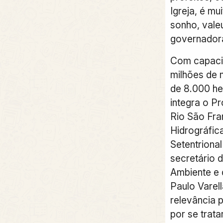
Igreja, é mui
sonho, vale
governador
Com capaci
milhões de 
de 8.000 he
integra o P
Rio São Fra
Hidrográfic
Setentrional
secretário 
Ambiente e 
Paulo Varell
relevância p
por se trata