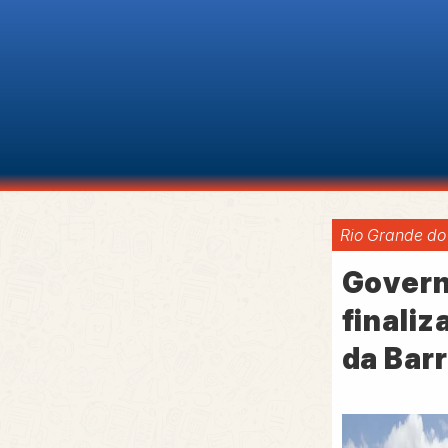
Rio Grande do
Govern
finaliz
da Bar