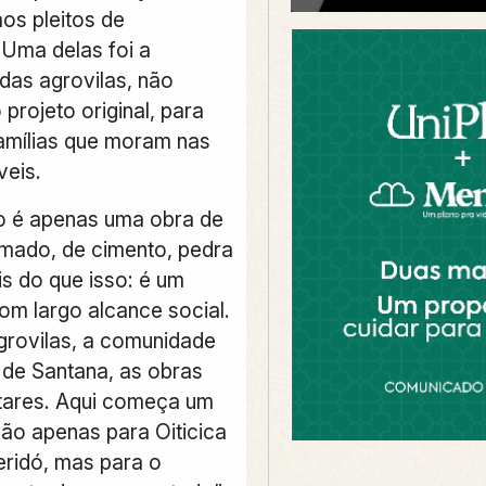
os pleitos de
Uma delas foi a
das agrovilas, não
 projeto original, para
famílias que moram nas
veis.
ão é apenas uma obra de
mado, de cimento, pedra
is do que isso: é um
m largo alcance social.
rovilas, a comunidade
de Santana, as obras
ares. Aqui começa um
não apenas para Oiticica
eridó, mas para o