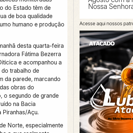
Nossa Senhora
o do Estado têm de
ua de boa qualidade
Acesse aqui nossos patr
sumo humano e produção
 manhã desta quarta-feira
ernadora Fátima Bezerra
iticica e acompanhou a
 do trabalho de
m da parede, marcando
 das obras do
o, o segundo de grande
ruído na Bacia
a Piranhas/Açu.
de Norte, especialmente