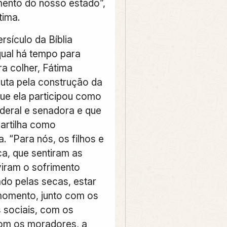
ento do nosso estado”,
tima.
rsículo da Bíblia
ual há tempo para
ra colher, Fátima
luta pela construção da
ue ela participou como
deral e senadora e que
artilha como
. “Para nós, os filhos e
ca, que sentiram as
viram o sofrimento
do pelas secas, estar
momento, junto com os
sociais, com os
com os moradores, a