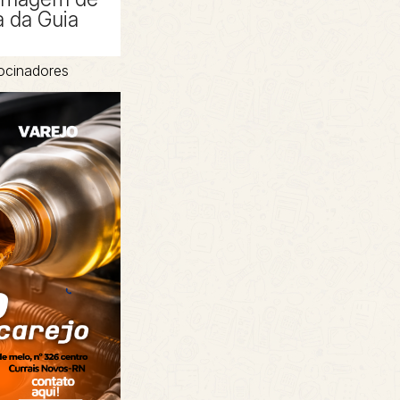
 da Guia
ocinadores