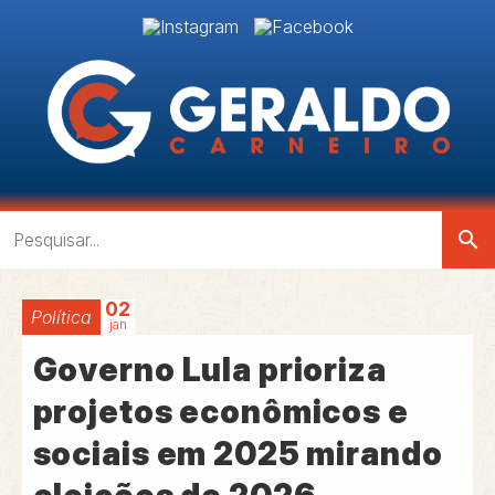
search
02
Política
jan
Governo Lula prioriza
projetos econômicos e
sociais em 2025 mirando