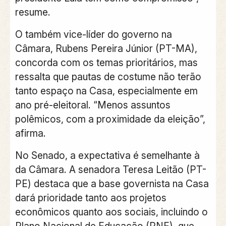
resume.
O também vice-líder do governo na
Câmara, Rubens Pereira Júnior (PT-MA),
concorda com os temas prioritários, mas
ressalta que pautas de costume não terão
tanto espaço na Casa, especialmente em
ano pré-eleitoral. “Menos assuntos
polêmicos, com a proximidade da eleição”,
afirma.
No Senado, a expectativa é semelhante à
da Câmara. A senadora Teresa Leitão (PT-
PE) destaca que a base governista na Casa
dará prioridade tanto aos projetos
econômicos quanto aos sociais, incluindo o
Plano Nacional de Educação (PNE), que