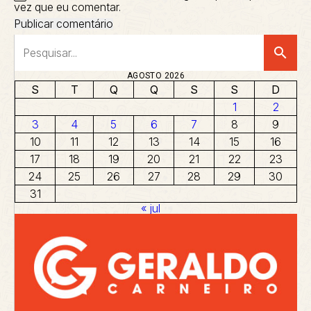
vez que eu comentar.
search
AGOSTO 2026
S
T
Q
Q
S
S
D
1
2
3
4
5
6
7
8
9
10
11
12
13
14
15
16
17
18
19
20
21
22
23
24
25
26
27
28
29
30
31
« jul