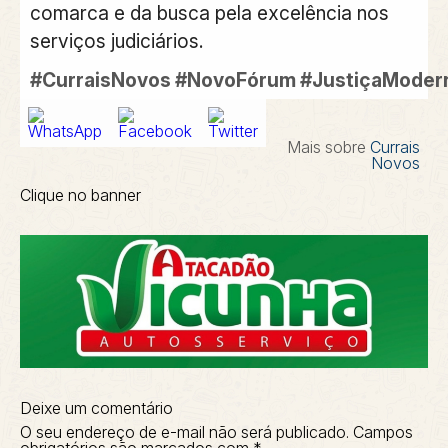
comarca e da busca pela excelência nos
serviços judiciários.
#CurraisNovos #NovoFórum #JustiçaModern
Mais sobre
Currais
Novos
Clique no banner
Deixe um comentário
O seu endereço de e-mail não será publicado.
Campos
obrigatórios são marcados com
*