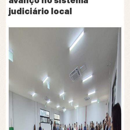
avanço no sistema
judiciário local