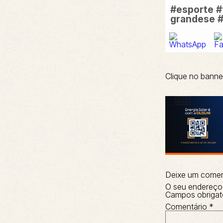
#esporte
#
grandese
#
Clique no banne
Deixe um comen
O seu endereço 
Campos obrigat
Comentário
*