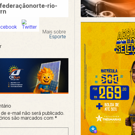
federaçãonorte-rio-
rn
Mais sobre
Esporte
r
tário
de e-mail não será publicado.
órios são marcados com
*