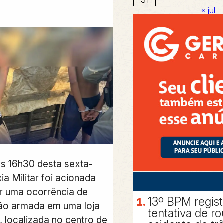
« jul
as 16h30 desta sexta-
cia Militar foi acionada
r uma ocorrência de
13º BPM regis
ão armada em uma loja
tentativa de r
, localizada no centro de