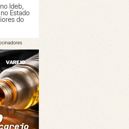
 no Ideb,
no Estado
piores do
ocinadores