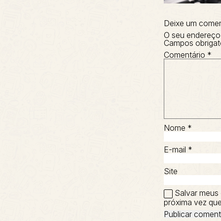
Deixe um comen
O seu endereço 
Campos obrigat
Comentário
*
Nome
*
E-mail
*
Site
Salvar meus 
próxima vez que