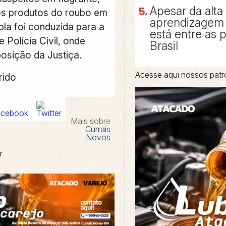
Apesar da alta
s produtos do roubo em
aprendizagem 
pla foi conduzida para a
está entre as 
 Polícia Civil, onde
Brasil
posição da Justiça.
Acesse aqui nossos patr
rido
Mais sobre
Currais
Novos
r