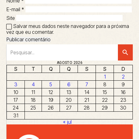
Nome
*
E-mail
*
Site
Salvar meus dados neste navegador para a próxima
vez que eu comentar.
search
AGOSTO 2026
S
T
Q
Q
S
S
D
1
2
3
4
5
6
7
8
9
10
11
12
13
14
15
16
17
18
19
20
21
22
23
24
25
26
27
28
29
30
31
« jul