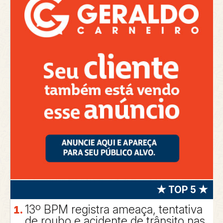
★ TOP 5 ★
13º BPM registra ameaça, tentativa
de roubo e acidente de trânsito nas