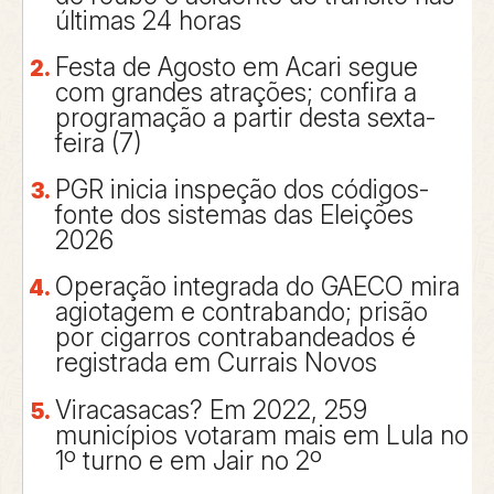
últimas 24 horas
Festa de Agosto em Acari segue
com grandes atrações; confira a
programação a partir desta sexta-
feira (7)
PGR inicia inspeção dos códigos-
fonte dos sistemas das Eleições
2026
Operação integrada do GAECO mira
agiotagem e contrabando; prisão
por cigarros contrabandeados é
registrada em Currais Novos
Viracasacas? Em 2022, 259
municípios votaram mais em Lula no
1º turno e em Jair no 2º