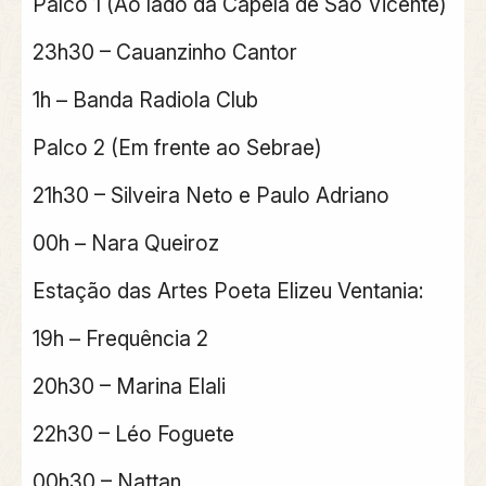
Palco 1 (Ao lado da Capela de São Vicente)
23h30 – Cauanzinho Cantor
1h – Banda Radiola Club
Palco 2 (Em frente ao Sebrae)
21h30 – Silveira Neto e Paulo Adriano
00h – Nara Queiroz
Estação das Artes Poeta Elizeu Ventania:
19h – Frequência 2
20h30 – Marina Elali
22h30 – Léo Foguete
00h30 – Nattan