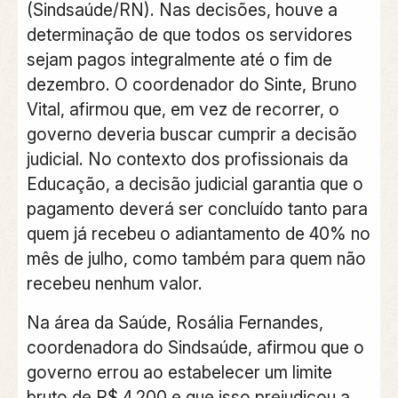
(Sindsaúde/RN). Nas decisões, houve a
determinação de que todos os servidores
sejam pagos integralmente até o fim de
dezembro. O coordenador do Sinte, Bruno
Vital, afirmou que, em vez de recorrer, o
governo deveria buscar cumprir a decisão
judicial. No contexto dos profissionais da
Educação, a decisão judicial garantia que o
pagamento deverá ser concluído tanto para
quem já recebeu o adiantamento de 40% no
mês de julho, como também para quem não
recebeu nenhum valor.
Na área da Saúde, Rosália Fernandes,
coordenadora do Sindsaúde, afirmou que o
governo errou ao estabelecer um limite
bruto de R$ 4.200 e que isso prejudicou a