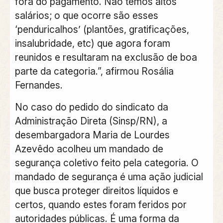
fora do pagamento. Não temos altos
salários; o que ocorre são esses
‘penduricalhos’ (plantões, gratificações,
insalubridade, etc) que agora foram
reunidos e resultaram na exclusão de boa
parte da categoria.”, afirmou Rosália
Fernandes.
No caso do pedido do sindicato da
Administração Direta (Sinsp/RN), a
desembargadora Maria de Lourdes
Azevêdo acolheu um mandado de
segurança coletivo feito pela categoria. O
mandado de segurança é uma ação judicial
que busca proteger direitos líquidos e
certos, quando estes foram feridos por
autoridades públicas. É uma forma da