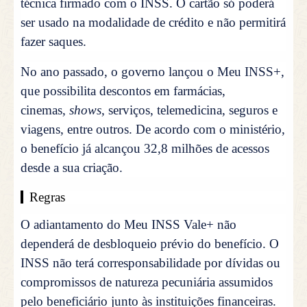
técnica firmado com o INSS. O cartão só poderá
ser usado na modalidade de crédito e não permitirá
fazer saques.
No ano passado, o governo lançou o Meu INSS+,
que possibilita
descontos
em farmácias,
cinemas,
shows
, serviços, telemedicina, seguros e
viagens, entre outros. De acordo com o ministério,
o benefício já alcançou 32,8 milhões de acessos
desde a sua criação.
Regras
O adiantamento do Meu INSS Vale+ não
dependerá de desbloqueio prévio do benefício. O
INSS não terá corresponsabilidade por dívidas ou
compromissos de natureza pecuniária assumidos
pelo beneficiário junto às instituições financeiras.