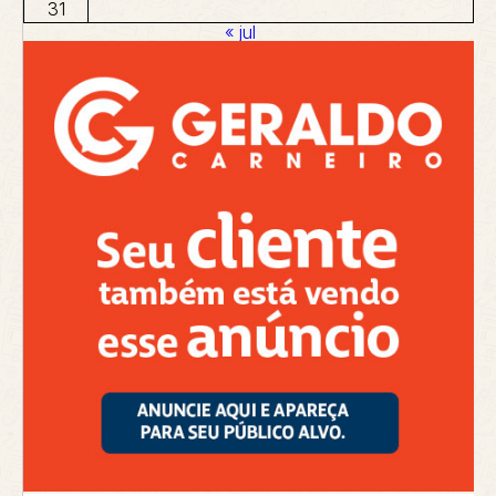
31
« jul