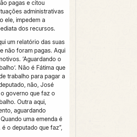
não pagas e citou
ituações administrativas
o ele, impedem a
mediata dos recursos.
ui um relatório das suas
e não foram pagas. Aqui
motivos. ‘Aguardando o
abalho’. Não é Fátima que
de trabalho para pagar a
deputado, não, José
 o governo que faz o
balho. Outra aqui,
ento, aguardando
’. Quando uma emenda é
 é o deputado que faz”,