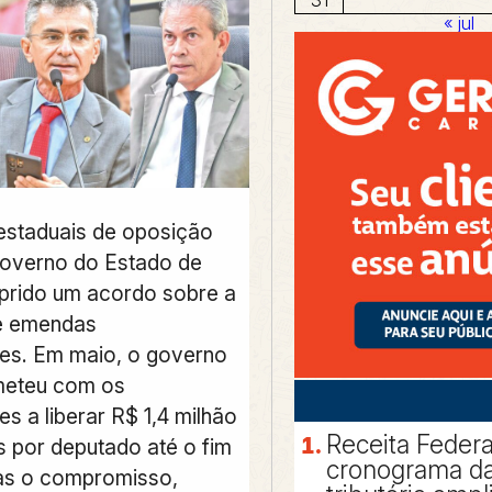
« jul
estaduais de oposição
overno do Estado de
prido um acordo sobre a
de emendas
es. Em maio, o governo
eteu com os
s a liberar R$ 1,4 milhão
Receita Federa
por deputado até o fim
cronograma da
as o compromisso,