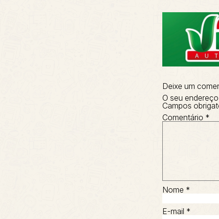
Deixe um comen
O seu endereço 
Campos obrigat
Comentário
*
Nome
*
E-mail
*