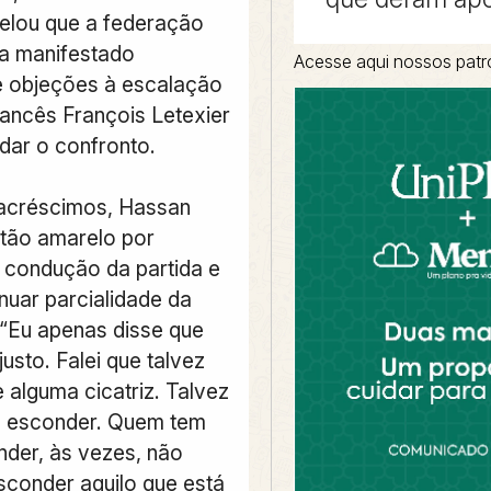
elou que a federação
ia manifestado
Acesse aqui nossos patr
 objeções à escalação
rancês François Letexier
ar o confronto.
acréscimos, Hassan
tão amarelo por
 condução da partida e
inuar parcialidade da
 “Eu apenas disse que
justo. Falei que talvez
 alguma cicatriz. Talvez
a esconder. Quem tem
nder, às vezes, não
conder aquilo que está