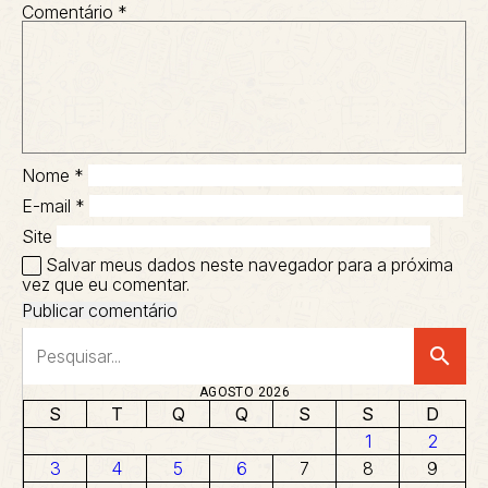
Comentário
*
Nome
*
E-mail
*
Site
Salvar meus dados neste navegador para a próxima
vez que eu comentar.
search
AGOSTO 2026
S
T
Q
Q
S
S
D
1
2
3
4
5
6
7
8
9