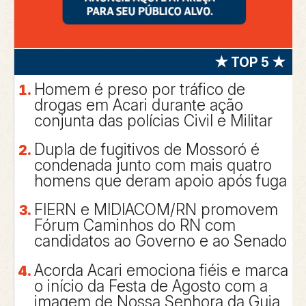
★ TOP 5 ★
Homem é preso por tráfico de
drogas em Acari durante ação
conjunta das polícias Civil e Militar
Dupla de fugitivos de Mossoró é
condenada junto com mais quatro
homens que deram apoio após fuga
FIERN e MIDIACOM/RN promovem
Fórum Caminhos do RN com
candidatos ao Governo e ao Senado
Acorda Acari emociona fiéis e marca
o início da Festa de Agosto com a
imagem de Nossa Senhora da Guia