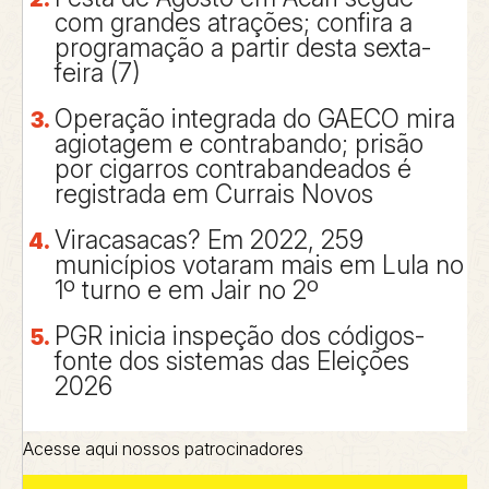
com grandes atrações; confira a
programação a partir desta sexta-
feira (7)
Operação integrada do GAECO mira
agiotagem e contrabando; prisão
por cigarros contrabandeados é
registrada em Currais Novos
Viracasacas? Em 2022, 259
municípios votaram mais em Lula no
1º turno e em Jair no 2º
PGR inicia inspeção dos códigos-
fonte dos sistemas das Eleições
2026
Acesse aqui nossos patrocinadores