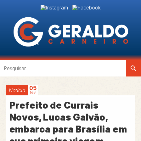
search
05
Notícia
fev
Prefeito de Currais
Novos, Lucas Galvão,
embarca para Brasília em