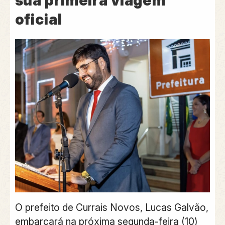
sua primeira viagem
oficial
O prefeito de Currais Novos, Lucas Galvão,
embarcará na próxima segunda-feira (10)