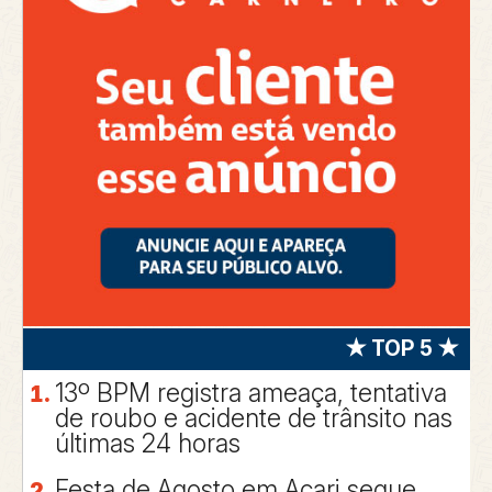
★ TOP 5 ★
13º BPM registra ameaça, tentativa
de roubo e acidente de trânsito nas
últimas 24 horas
Festa de Agosto em Acari segue