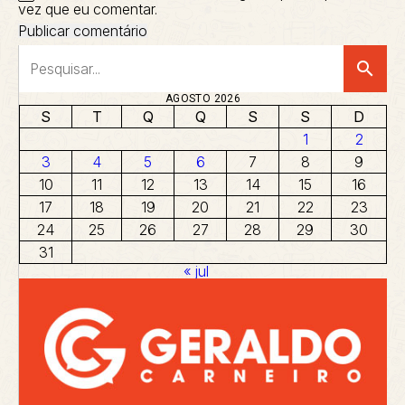
vez que eu comentar.
search
AGOSTO 2026
S
T
Q
Q
S
S
D
1
2
3
4
5
6
7
8
9
10
11
12
13
14
15
16
17
18
19
20
21
22
23
24
25
26
27
28
29
30
31
« jul