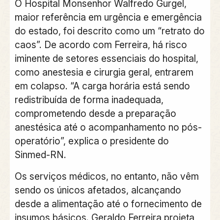
O Hospital Monsenhor Walfredo Gurgel,
maior referência em urgência e emergência
do estado, foi descrito como um “retrato do
caos”. De acordo com Ferreira, há risco
iminente de setores essenciais do hospital,
como anestesia e cirurgia geral, entrarem
em colapso. “A carga horária está sendo
redistribuída de forma inadequada,
comprometendo desde a preparação
anestésica até o acompanhamento no pós-
operatório”, explica o presidente do
Sinmed-RN.
Os serviços médicos, no entanto, não vêm
sendo os únicos afetados, alcançando
desde a alimentação até o fornecimento de
insumos básicos. Geraldo Ferreira projeta