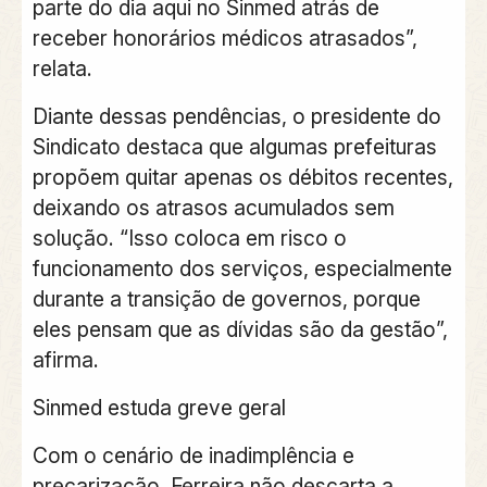
parte do dia aqui no Sinmed atrás de
receber honorários médicos atrasados”,
relata.
Diante dessas pendências, o presidente do
Sindicato destaca que algumas prefeituras
propõem quitar apenas os débitos recentes,
deixando os atrasos acumulados sem
solução. “Isso coloca em risco o
funcionamento dos serviços, especialmente
durante a transição de governos, porque
eles pensam que as dívidas são da gestão”,
afirma.
Sinmed estuda greve geral
Com o cenário de inadimplência e
precarização, Ferreira não descarta a