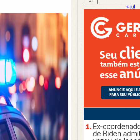
« jul
Ex-coordenado
de Biden admit