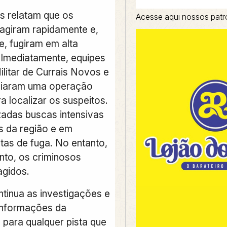
 relatam que os
Acesse aqui nossos patr
 agiram rapidamente e,
e, fugiram em alta
 Imediatamente, equipes
ilitar de Currais Novos e
iciaram uma operação
a localizar os suspeitos.
zadas buscas intensivas
s da região e em
tas de fuga. No entanto,
to, os criminosos
gidos.
ntinua as investigações e
informações da
para qualquer pista que