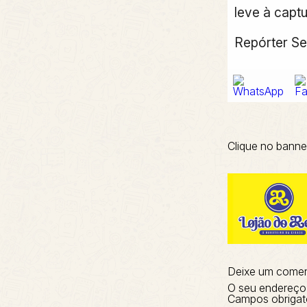
leve à capt
Repórter Se
Clique no banne
Deixe um comen
O seu endereço 
Campos obrigat