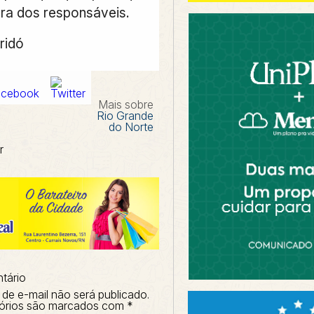
ura dos responsáveis.
ridó
Mais sobre
Rio Grande
do Norte
r
tário
de e-mail não será publicado.
órios são marcados com
*