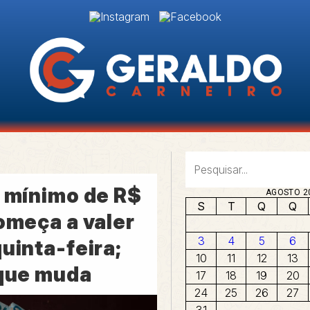
o mínimo de R$
AGOSTO 2
S
T
Q
Q
omeça a valer
3
4
5
6
uinta-feira;
10
11
12
13
 que muda
17
18
19
20
24
25
26
27
31