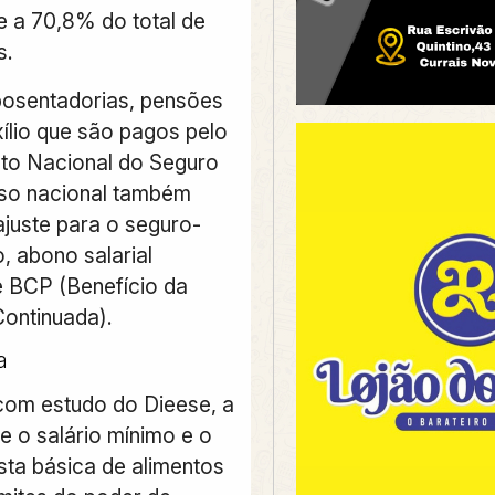
 a 70,8% do total de
s.
osentadorias, pensões
xílio que são pagos pelo
tuto Nacional do Seguro
piso nacional também
ajuste para o seguro-
 abono salarial
 BCP (Benefício da
ontinuada).
a
om estudo do Dieese, a
e o salário mínimo e o
sta básica de alimentos