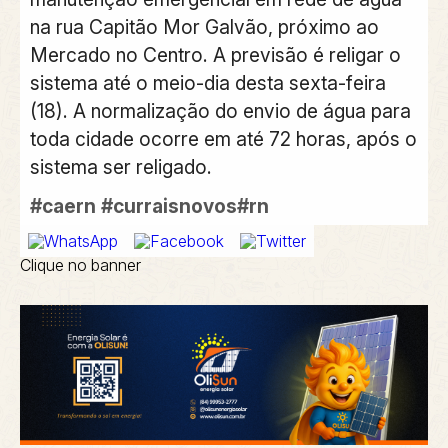
na rua Capitão Mor Galvão, próximo ao
Mercado no Centro. A previsão é religar o
sistema até o meio-dia desta sexta-feira
(18). A normalização do envio de água para
toda cidade ocorre em até 72 horas, após o
sistema ser religado.
#caern
#curraisnovos#rn
Clique no banner