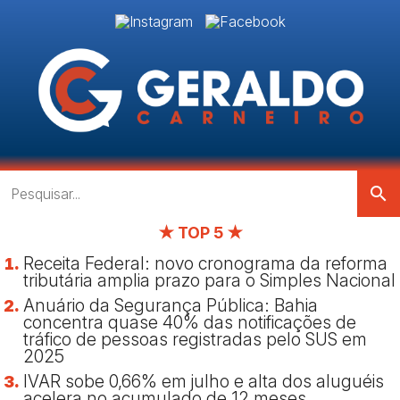
search
★ TOP 5 ★
Receita Federal: novo cronograma da reforma
tributária amplia prazo para o Simples Nacional
Anuário da Segurança Pública: Bahia
concentra quase 40% das notificações de
tráfico de pessoas registradas pelo SUS em
2025
IVAR sobe 0,66% em julho e alta dos aluguéis
acelera no acumulado de 12 meses