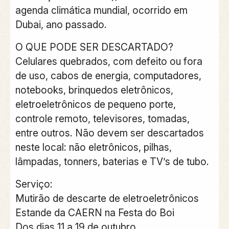
agenda climática mundial, ocorrido em
Dubai, ano passado.
O QUE PODE SER DESCARTADO?
Celulares quebrados, com defeito ou fora
de uso, cabos de energia, computadores,
notebooks, brinquedos eletrônicos,
eletroeletrônicos de pequeno porte,
controle remoto, televisores, tomadas,
entre outros. Não devem ser descartados
neste local: não eletrônicos, pilhas,
lâmpadas, tonners, baterias e TV’s de tubo.
Serviço:
Mutirão de descarte de eletroeletrônicos
Estande da CAERN na Festa do Boi
Dos dias 11 a 19 de outubro