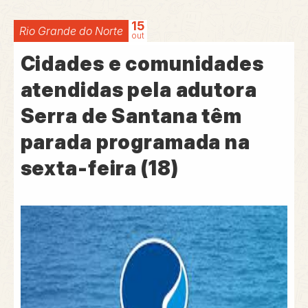
15
Rio Grande do Norte
out
Cidades e comunidades
atendidas pela adutora
Serra de Santana têm
parada programada na
sexta-feira (18)