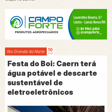
10
Rio Grande do Norte
out
Festa do Boi: Caern terá
água potável e descarte
sustentável de
eletroeletrônicos