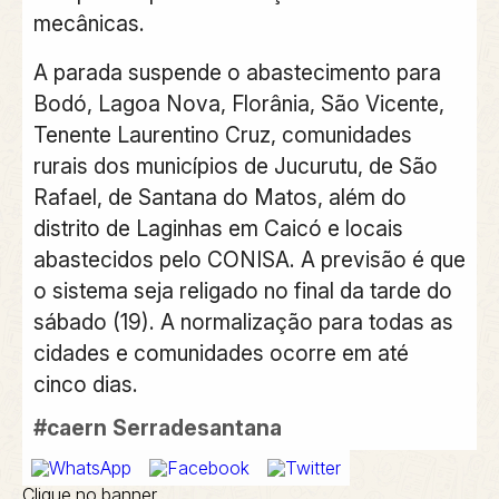
mecânicas.
A parada suspende o abastecimento para
Bodó, Lagoa Nova, Florânia, São Vicente,
Tenente Laurentino Cruz, comunidades
rurais dos municípios de Jucurutu, de São
Rafael, de Santana do Matos, além do
distrito de Laginhas em Caicó e locais
abastecidos pelo CONISA. A previsão é que
o sistema seja religado no final da tarde do
sábado (19). A normalização para todas as
cidades e comunidades ocorre em até
cinco dias.
#caern
Serradesantana
Clique no banner