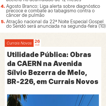
Agosto Branco: Liga alerta sobre diagnóstico
precoce e combate ao tabagismo contra o
câncer de pulmão
Atração nacional da 22ª Noite Especial Gospel
do Seridó será anunciada na segunda-feira (10)
26
Currais Novos
out
Utilidade Pública: Obras
da CAERN na Avenida
Sílvio Bezerra de Melo,
BR-226, em Currais Novos