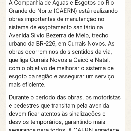
A Companhia de Águas e Esgotos do Rio
Grande do Norte (CAERN) está realizando
obras importantes de manutenção no
sistema de esgotamento sanitário na
Avenida Sílvio Bezerra de Melo, trecho
urbano da BR-226, em Currais Novos. As
obras ocorrem nos dois sentidos da via,
que liga Currais Novos a Caicó e Natal,
com o objetivo de melhorar o sistema de
esgoto da região e assegurar um serviço
mais eficiente.
Durante o período das obras, os motoristas
e pedestres que transitam pela avenida
devem ficar atentos às sinalizações e
desvios temporários, garantindo mais
segurança para todos. A CAERN agradece