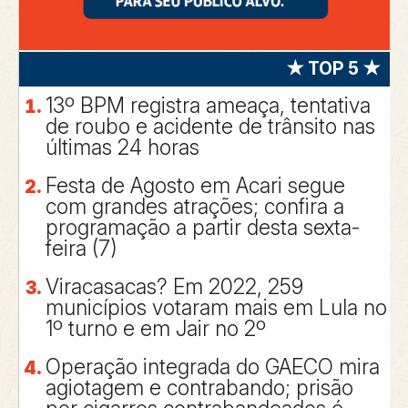
★ TOP 5 ★
13º BPM registra ameaça, tentativa
de roubo e acidente de trânsito nas
últimas 24 horas
Festa de Agosto em Acari segue
com grandes atrações; confira a
programação a partir desta sexta-
feira (7)
Viracasacas? Em 2022, 259
municípios votaram mais em Lula no
1º turno e em Jair no 2º
Operação integrada do GAECO mira
agiotagem e contrabando; prisão