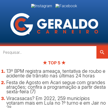
search
★ TOP 5 ★
13º BPM registra ameaça, tentativa de roubo e
acidente de trânsito nas últimas 24 horas
Festa de Agosto em Acari segue com grandes
atrações; confira a programação a partir desta
sexta-feira (7)
Viracasacas? Em 2022, 259 municípios
votaram mais em Lula no 1º turno e em Jair no
2º