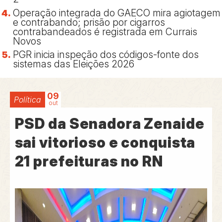
Operação integrada do GAECO mira agiotagem
e contrabando; prisão por cigarros
contrabandeados é registrada em Currais
Novos
PGR inicia inspeção dos códigos-fonte dos
sistemas das Eleições 2026
09
Política
out
PSD da Senadora Zenaide
sai vitorioso e conquista
21 prefeituras no RN