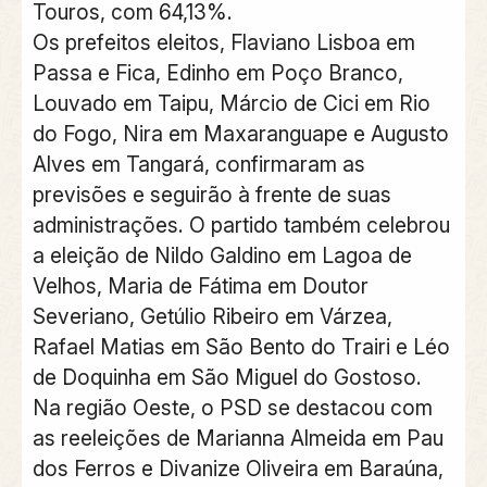
Touros, com 64,13%.
Os prefeitos eleitos, Flaviano Lisboa em
Passa e Fica, Edinho em Poço Branco,
Louvado em Taipu, Márcio de Cici em Rio
do Fogo, Nira em Maxaranguape e Augusto
Alves em Tangará, confirmaram as
previsões e seguirão à frente de suas
administrações. O partido também celebrou
a eleição de Nildo Galdino em Lagoa de
Velhos, Maria de Fátima em Doutor
Severiano, Getúlio Ribeiro em Várzea,
Rafael Matias em São Bento do Trairi e Léo
de Doquinha em São Miguel do Gostoso.
Na região Oeste, o PSD se destacou com
as reeleições de Marianna Almeida em Pau
dos Ferros e Divanize Oliveira em Baraúna,