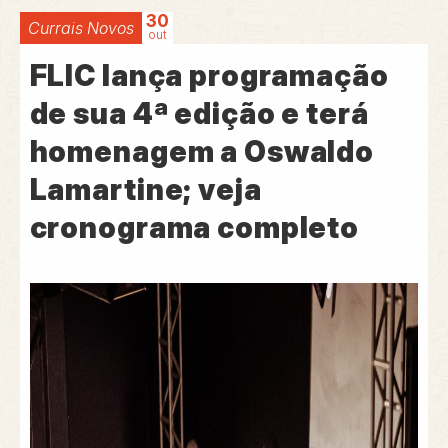
30
Currais Novos
out
FLIC lança programação
de sua 4ª edição e terá
homenagem a Oswaldo
Lamartine; veja
cronograma completo