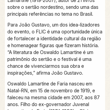
Lamartine (1919-2007), autor de 21 livros
sobre o sertão nordestino, sendo uma das
principais referências no tema no Brasil.
Para João Gustavo, um dos idea-lizadores
do evento, o FLIC é uma oportunidade única
de fortalecer a identidade cultural da região
e homenagear figuras que fizeram história.
“A literatura de Oswaldo Lamartine é um
patrimônio do sertão e o festival é uma
chance de vivenciarmos sua obra e
inspirações,” afirma João Gustavo.
Oswaldo Lamartine de Faria nasceu em
Natal-RN, em 15 de novembro de 1919, e
faleceu na mesma cidade em 2007, aos 87
anos. Filho do ex-governador Juvenal