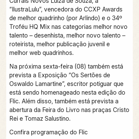
Currais Novos Luiza de Souza, a
“IlustraLulu”, vencedora do CCXP Awards
de melhor quadrinho (por Arlindo) e o 34º
Troféu HQ Mix nas categorias melhor novo
talento – desenhista, melhor novo talento –
roteirista, melhor publicação juvenil e
melhor web quadrinhos.
Na próxima sexta-feira (08) também está
prevista a Exposição “Os Sertões de
Oswaldo Lamartine”, escritor potiguar que
está sendo homenageado nesta edição do
Flic. Além disso, também está prevista a
abertura da Feira do Livro nas praças Cristo
Rei e Tomaz Salustino.
Confira programação do Flic