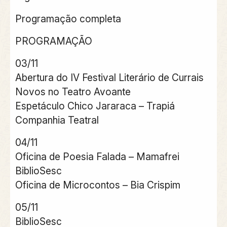
Programação completa
PROGRAMAÇÃO
03/11
Abertura do IV Festival Literário de Currais
Novos no Teatro Avoante
Espetáculo Chico Jararaca – Trapiá
Companhia Teatral
04/11
Oficina de Poesia Falada – Mamafrei
BiblioSesc
Oficina de Microcontos – Bia Crispim
05/11
BiblioSesc