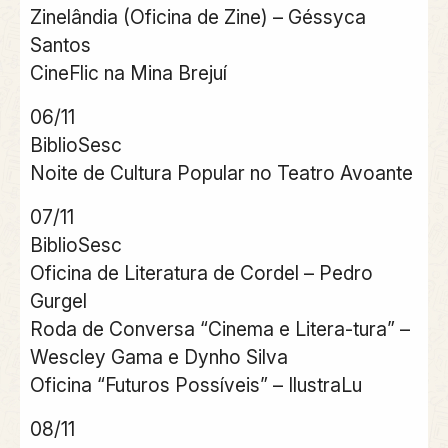
Zinelândia (Oficina de Zine) – Géssyca
Santos
CineFlic na Mina Brejuí
06/11
BiblioSesc
Noite de Cultura Popular no Teatro Avoante
07/11
BiblioSesc
Oficina de Literatura de Cordel – Pedro
Gurgel
Roda de Conversa “Cinema e Litera-tura” –
Wescley Gama e Dynho Silva
Oficina “Futuros Possíveis” – IlustraLu
08/11