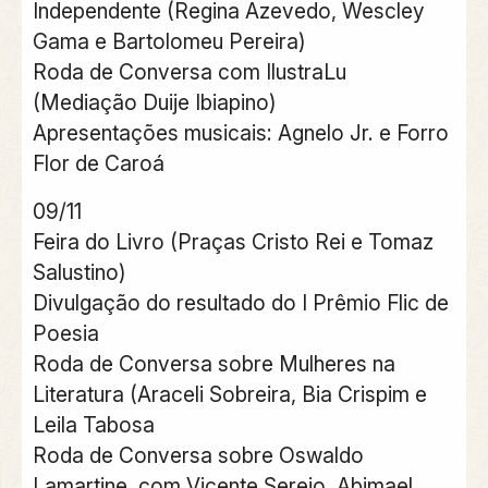
Independente (Regina Azevedo, Wescley
Gama e Bartolomeu Pereira)
Roda de Conversa com IlustraLu
(Mediação Duije Ibiapino)
Apresentações musicais: Agnelo Jr. e Forro
Flor de Caroá
09/11
Feira do Livro (Praças Cristo Rei e Tomaz
Salustino)
Divulgação do resultado do I Prêmio Flic de
Poesia
Roda de Conversa sobre Mulheres na
Literatura (Araceli Sobreira, Bia Crispim e
Leila Tabosa
Roda de Conversa sobre Oswaldo
Lamartine, com Vicente Serejo, Abimael