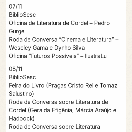
07/11
BiblioSesc
Oficina de Literatura de Cordel – Pedro
Gurgel
Roda de Conversa “Cinema e Literatura” –
Wescley Gama e Dynho Silva
Oficina “Futuros Possíveis” – IlustraLu
08/11
BiblioSesc
Feira do Livro (Praças Cristo Rei e Tomaz
Salustino)
Roda de Conversa sobre Literatura de
Cordel (Geralda Efigênia, Márcia Araújo e
Hadoock)
Roda de Conversa sobre Literatura