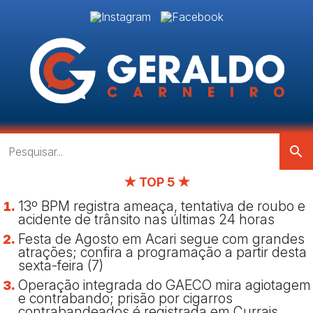
search
★ TOP 5 ★
13º BPM registra ameaça, tentativa de roubo e
acidente de trânsito nas últimas 24 horas
Festa de Agosto em Acari segue com grandes
atrações; confira a programação a partir desta
sexta-feira (7)
Operação integrada do GAECO mira agiotagem
e contrabando; prisão por cigarros
contrabandeados é registrada em Currais