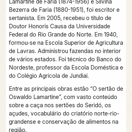
Lamartine de Faria (1874-1956) e Silvina
Bezerra de Faria (1880-1951), foi escritor e
sertanista. Em 2005, recebeu o título de
Doutor Honoris Causa da Universidade
Federal do Rio Grande do Norte. Em 1940,
formou-se na Escola Superior de Agricultura
de Lavras. Administrou fazendas no interior
de vários estados. Foi técnico do Banco do
Nordeste, professor da Escola Doméstica e
do Colégio Agrícola de Jundiaí.
Entre as principais obras estão “O sertão de
Oswaldo Lamartine”, com vasto conteúdo
sobre a caça nos sertões do Seridó, os
açudes, vocabulário do criatório norte-rio-
grandense e conservação de alimentos na
região.