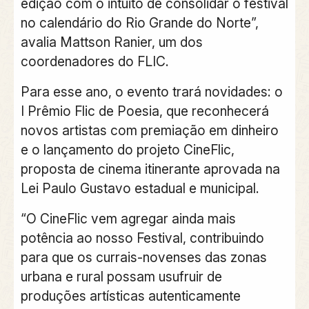
edição com o intuito de consolidar o festival
no calendário do Rio Grande do Norte”,
avalia Mattson Ranier, um dos
coordenadores do FLIC.
Para esse ano, o evento trará novidades: o
I Prêmio Flic de Poesia, que reconhecerá
novos artistas com premiação em dinheiro
e o lançamento do projeto CineFlic,
proposta de cinema itinerante aprovada na
Lei Paulo Gustavo estadual e municipal.
“O CineFlic vem agregar ainda mais
potência ao nosso Festival, contribuindo
para que os currais-novenses das zonas
urbana e rural possam usufruir de
produções artísticas autenticamente