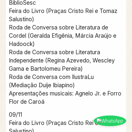
BiblioSesc
Feira do Livro (Praças Cristo Rei e Tomaz
Salustino)
Roda de Conversa sobre Literatura de
Cordel (Geralda Efigênia, Márcia Araújo e
Hadoock)
Roda de Conversa sobre Literatura
Independente (Regina Azevedo, Wescley
Gama e Bartolomeu Pereira)
Roda de Conversa com IlustraLu
(Mediação Duije Ibiapino)
Apresentações musicais: Agnelo Jr. e Forro
Flor de Caroá
09/11
Feira do Livro (Praças Cristo Rei e Tomaz
Salustino)