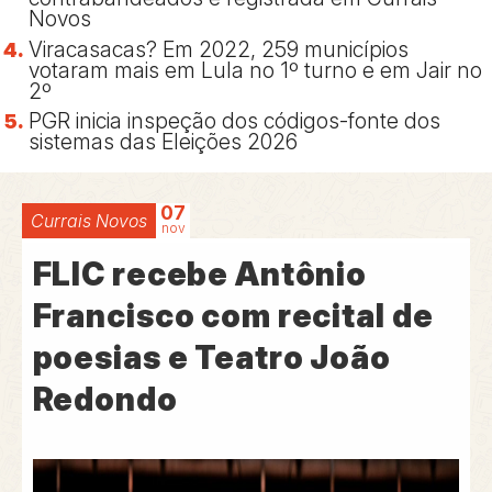
Novos
Viracasacas? Em 2022, 259 municípios
votaram mais em Lula no 1º turno e em Jair no
2º
PGR inicia inspeção dos códigos-fonte dos
sistemas das Eleições 2026
07
Currais Novos
nov
FLIC recebe Antônio
Francisco com recital de
poesias e Teatro João
Redondo