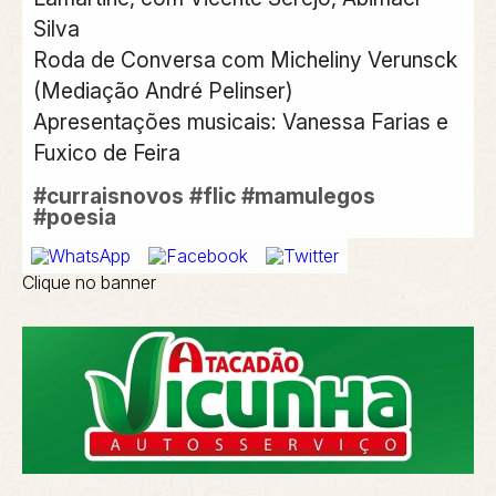
Silva
Roda de Conversa com Micheliny Verunsck
(Mediação André Pelinser)
Apresentações musicais: Vanessa Farias e
Fuxico de Feira
#curraisnovos
#flic
#mamulegos
#poesia
Clique no banner