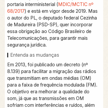
portaria interministerial (
MDIC/MCTIC nº
68/2017
) e está em vigor desde 2019. Mas
o autor do PL, o deputado federal Cezinha
de Madureira (PSD-SP), quer incorporar
essa obrigação ao Código Brasileiro de
Telecomunicações, para garantir mais
segurança jurídica.
Entenda as mudanças
Em 2013, foi publicado um decreto (nº
8.139) para facilitar a migração das rádios
que transmitiam em ondas médias (OM)
para a faixa de frequência modulada (FM).
O objetivo era melhorar a qualidade do
som, já que as transmissões em OM
sofriam com interferências e ruídos, além