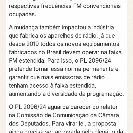
respectivas frequências FM convencionais
ocupadas.
A mudança também impactou a indústria
que fabrica os aparelhos de rádio, já que
desde 2019 todos os novos equipamentos
fabricados no Brasil devem operar na faixa
FM estendida. Para isso, o PL 2096/24
pretende tornar essa norma permanente e
garantir que mais emissoras de rádio
tenham acesso à faixa estendida,
aumentando a diversidade da programação.
O PL 2096/24 aguarda parecer do relator
na Comissão de Comunicação da Câmara
dos Deputados. Para virar lei, a proposta
ainda precisa ser aprovada pelo plenário da