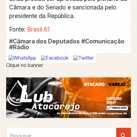
Câmara e do Senado e sancionada pelo
presidente da República.
Fonte:
Brasil 61
#Câmara dos Deputados
#Comunicação
#Rádio
Clique no banner
search