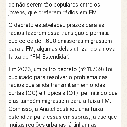
de não serem tão populares entre os
jovens, que preferem rádios em FM.
O decreto estabeleceu prazos para as
rádios fazerem essa transição e permitiu
que cerca de 1.600 emissoras migrassem
para a FM, algumas delas utilizando a nova
faixa de “FM Estendida”.
Em 2023, um outro decreto (nº 11.739) foi
publicado para resolver o problema das
rádios que ainda transmitiam em ondas
curtas (OC) e tropicais (OT), permitindo que
elas também migrassem para a faixa FM.
Com isso, a Anatel destinou uma faixa
estendida para essas emissoras, já que que
muitas regiões urbanas já tinham as