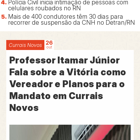
Polícia Civil inicia intimação de pessoas com
celulares roubados no RN
Mais de 400 condutores têm 30 dias para
recorrer de suspensão da CNH no Detran/RN
26
Currais Novos
out
Professor Itamar Júnior
Fala sobre a Vitória como
Vereador e Planos para o
Mandato em Currais
Novos