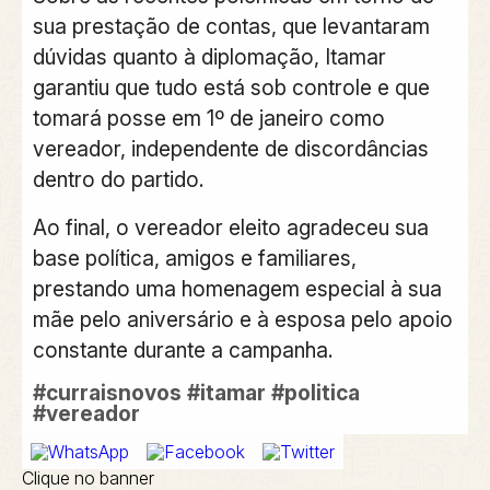
sua prestação de contas, que levantaram
dúvidas quanto à diplomação, Itamar
garantiu que tudo está sob controle e que
tomará posse em 1º de janeiro como
vereador, independente de discordâncias
dentro do partido.
Ao final, o vereador eleito agradeceu sua
base política, amigos e familiares,
prestando uma homenagem especial à sua
mãe pelo aniversário e à esposa pelo apoio
constante durante a campanha.
#curraisnovos
#itamar
#politica
#vereador
Clique no banner