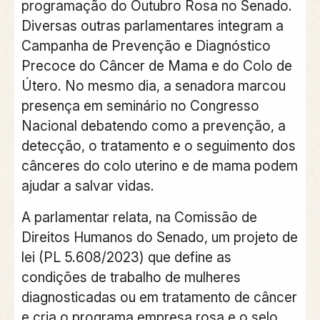
programação do Outubro Rosa no Senado.
Diversas outras parlamentares integram a
Campanha de Prevenção e Diagnóstico
Precoce do Câncer de Mama e do Colo de
Útero. No mesmo dia, a senadora marcou
presença em seminário no Congresso
Nacional debatendo como a prevenção, a
detecção, o tratamento e o seguimento dos
cânceres do colo uterino e de mama podem
ajudar a salvar vidas.
A parlamentar relata, na Comissão de
Direitos Humanos do Senado, um projeto de
lei (PL 5.608/2023) que define as
condições de trabalho de mulheres
diagnosticadas ou em tratamento de câncer
e cria o programa empresa rosa e o selo