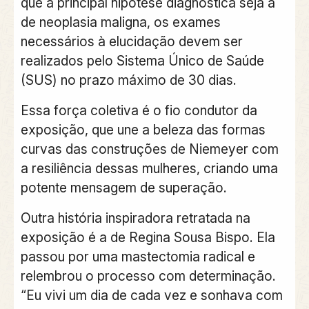
que a principal hipótese diagnóstica seja a
de neoplasia maligna, os exames
necessários à elucidação devem ser
realizados pelo Sistema Único de Saúde
(SUS) no prazo máximo de 30 dias.
Essa força coletiva é o fio condutor da
exposição, que une a beleza das formas
curvas das construções de Niemeyer com
a resiliência dessas mulheres, criando uma
potente mensagem de superação.
Outra história inspiradora retratada na
exposição é a de Regina Sousa Bispo. Ela
passou por uma mastectomia radical e
relembrou o processo com determinação.
“Eu vivi um dia de cada vez e sonhava com