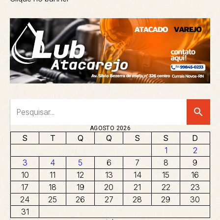
search
AGOSTO 2026
S
T
Q
Q
S
S
D
1
2
3
4
5
6
7
8
9
10
11
12
13
14
15
16
17
18
19
20
21
22
23
24
25
26
27
28
29
30
31