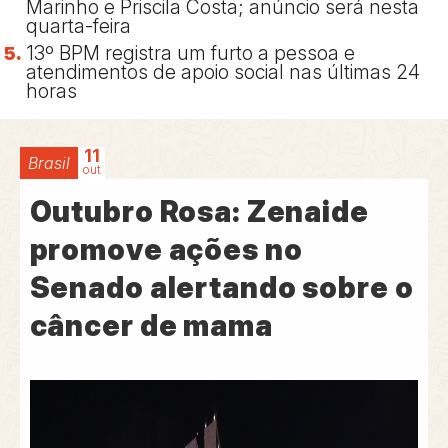
Marinho e Priscila Costa; anúncio será nesta
quarta-feira
13º BPM registra um furto a pessoa e
atendimentos de apoio social nas últimas 24
horas
11
Brasil
out
Outubro Rosa: Zenaide
promove ações no
Senado alertando sobre o
câncer de mama