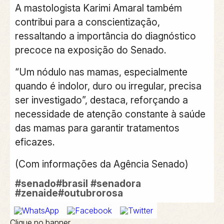
A mastologista Karimi Amaral também
contribui para a conscientização,
ressaltando a importância do diagnóstico
precoce na exposição do Senado.
“Um nódulo nas mamas, especialmente
quando é indolor, duro ou irregular, precisa
ser investigado”, destaca, reforçando a
necessidade de atenção constante à saúde
das mamas para garantir tratamentos
eficazes.
(Com informações da Agência Senado)
#senado#brasil
#senadora
#zenaide#outubrorosa
Clique no banner