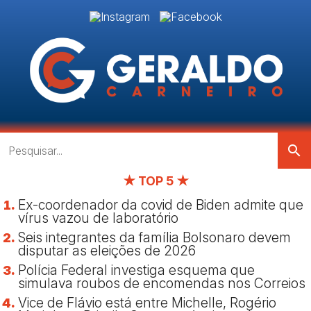
search
★ TOP 5 ★
Ex-coordenador da covid de Biden admite que
vírus vazou de laboratório
Seis integrantes da família Bolsonaro devem
disputar as eleições de 2026
Polícia Federal investiga esquema que
simulava roubos de encomendas nos Correios
Vice de Flávio está entre Michelle, Rogério