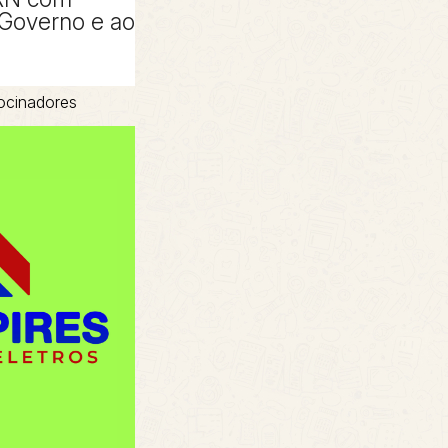
 Governo e ao
ocinadores