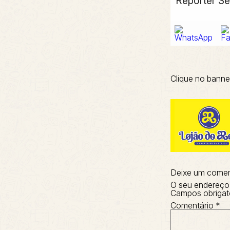
Repórter Se
Clique no banne
Deixe um comen
O seu endereço 
Campos obrigat
Comentário
*