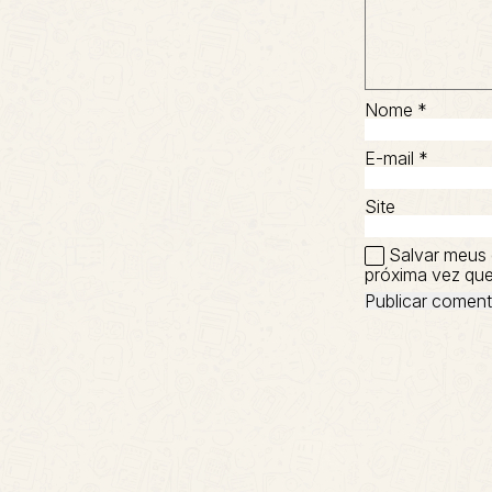
Nome
*
E-mail
*
Site
Salvar meus 
próxima vez que