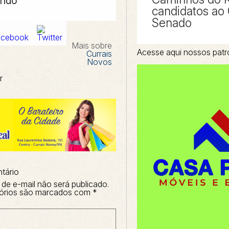
ridó
candidatos ao
Senado
Mais sobre
Acesse aqui nossos patr
Currais
Novos
r
tário
de e-mail não será publicado.
órios são marcados com
*