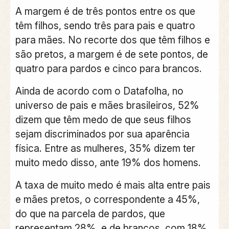
A margem é de três pontos entre os que
têm filhos, sendo três para pais e quatro
para mães. No recorte dos que têm filhos e
são pretos, a margem é de sete pontos, de
quatro para pardos e cinco para brancos.
Ainda de acordo com o Datafolha, no
universo de pais e mães brasileiros, 52%
dizem que têm medo de que seus filhos
sejam discriminados por sua aparência
física. Entre as mulheres, 35% dizem ter
muito medo disso, ante 19% dos homens.
A taxa de muito medo é mais alta entre pais
e mães pretos, o correspondente a 45%,
do que na parcela de pardos, que
representam 28%, e de brancos, com 18%.