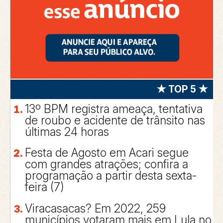
★ TOP 5 ★
13º BPM registra ameaça, tentativa
de roubo e acidente de trânsito nas
últimas 24 horas
Festa de Agosto em Acari segue
com grandes atrações; confira a
programação a partir desta sexta-
feira (7)
Viracasacas? Em 2022, 259
municípios votaram mais em Lula no