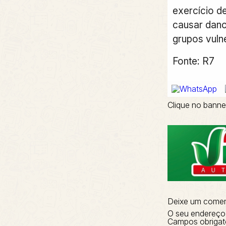
exercício d
causar dano
grupos vulne
Fonte: R7
Clique no banne
Deixe um comen
O seu endereço 
Campos obrigat