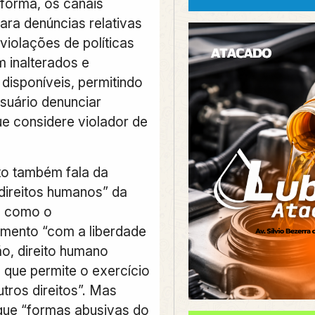
aforma, os canais
ara denúncias relativas
violações de políticas
 inalterados e
disponíveis, permitindo
usuário denunciar
e considere violador de
o também fala da
 direitos humanos” da
m como o
mento “com a liberdade
o, direito humano
 que permite o exercício
tros direitos”. Mas
ue “formas abusivas do