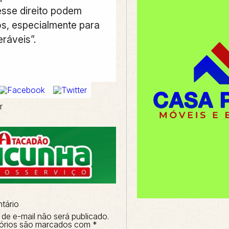
esse direito podem
s, especialmente para
ráveis”.
r
tário
de e-mail não será publicado.
órios são marcados com
*