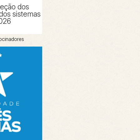
peção dos
 dos sistemas
2026
ocinadores