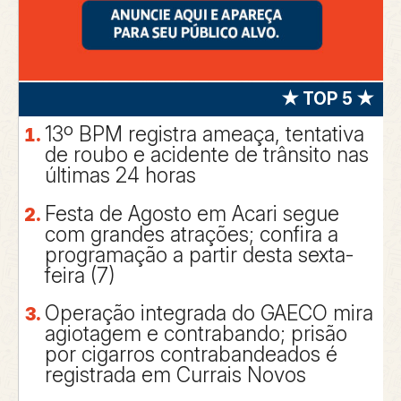
★ TOP 5 ★
13º BPM registra ameaça, tentativa
de roubo e acidente de trânsito nas
últimas 24 horas
Festa de Agosto em Acari segue
com grandes atrações; confira a
programação a partir desta sexta-
feira (7)
Operação integrada do GAECO mira
agiotagem e contrabando; prisão
por cigarros contrabandeados é
registrada em Currais Novos